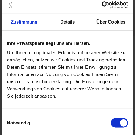
Germany
Dishwaher Safe
Zustimmung
Details
Über Cookies
Ihre Privatsphäre liegt uns am Herzen.
more products from the
Um Ihnen ein optimales Erlebnis auf unserer Website zu
cosmopolitan blue orchid
ermöglichen, nutzen wir Cookies und Trackingmethoden.
collection
Deren Einsatz stimmen Sie mit Ihrer Einwilligung zu.
set price
Informationen zur Nutzung von Cookies finden Sie in
unserer Datenschutzerklärung. Die Einstellungen zur
Verwendung von Cookies auf unserer Website können
Sie jederzeit anpassen.
Einwilligungsauswahl
Notwendig