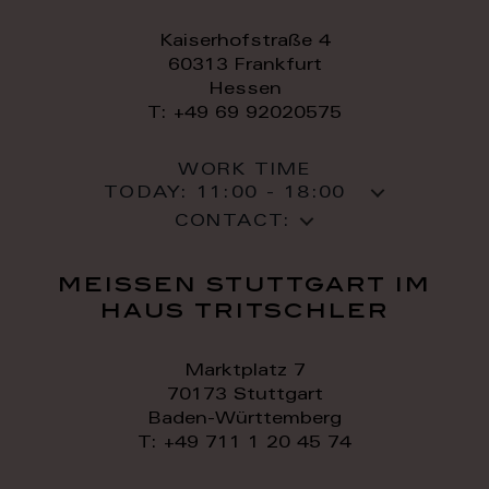
Kaiserhofstraße 4
60313 Frankfurt
Hessen
T: +49 69 92020575
WORK TIME
TODAY:
11:00 - 18:00
CONTACT:
meissen stuttgart im
haus tritschler
Marktplatz 7
70173 Stuttgart
Baden-Württemberg
T: +49 711 1 20 45 74