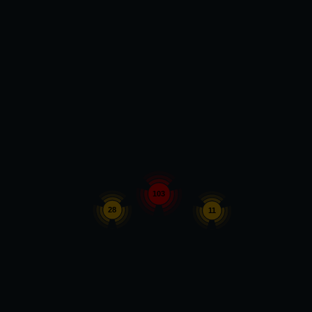
103
28
11