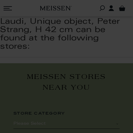
Laudi, Unique object, Peter
Strang, H 42 cm can be
found at the following
stores:
MEISSEN STORES
NEAR YOU
store category