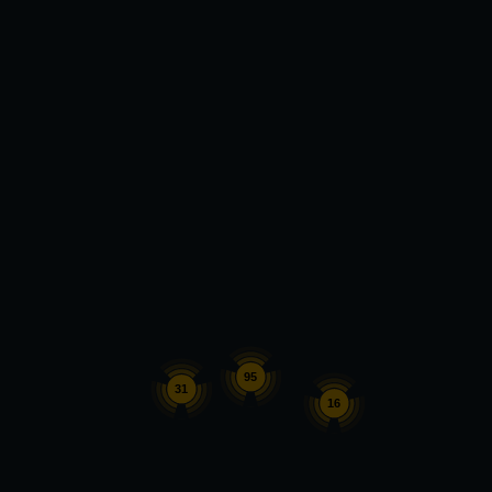
95
31
16