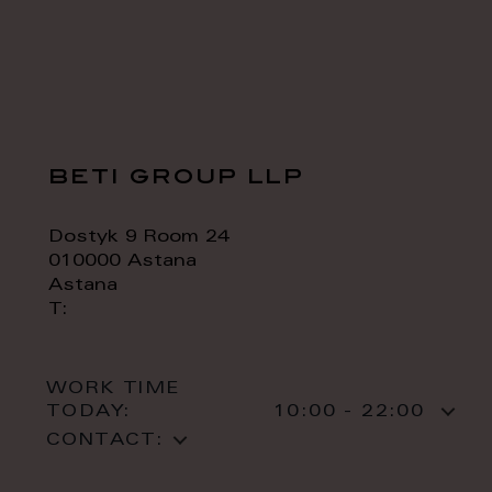
beti group llp
Dostyk 9 Room 24
010000 Astana
Astana
T:
WORK TIME
TODAY:
10:00 - 22:00
CONTACT: