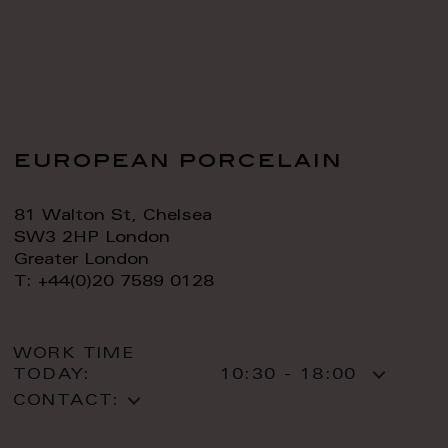
european porcelain
81 Walton St, Chelsea
SW3 2HP London
Greater London
T: +44(0)20 7589 0128
WORK TIME
TODAY:
10:30 - 18:00
CONTACT: