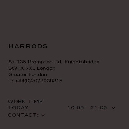
harrods
87-135 Brompton Rd, Knightsbridge
SW1X 7XL London
Greater London
T: +44(0)2078938815
WORK TIME
TODAY:
10:00 - 21:00
CONTACT: