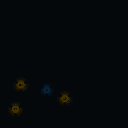
83
2
10
19