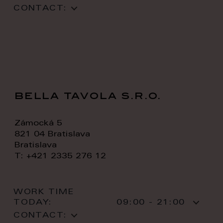
CONTACT:
bella tavola s.r.o.
Zámocká 5
821 04 Bratislava
Bratislava
T: +421 2335 276 12
WORK TIME
TODAY:
09:00 - 21:00
CONTACT: