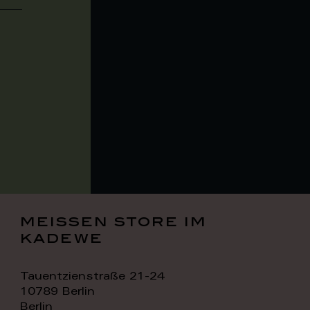
meissen store im
kadewe
Tauentzienstraße 21-24
10789 Berlin
Berlin