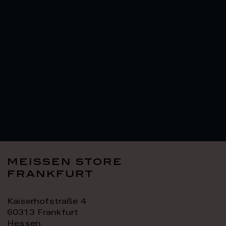
meissen store
frankfurt
Kaiserhofstraße 4
60313 Frankfurt
Hessen