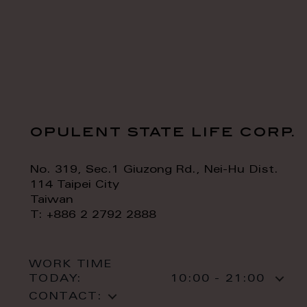
opulent state life corp.
No. 319, Sec.1 Giuzong Rd., Nei-Hu Dist.
114 Taipei City
Taiwan
T: +886 2 2792 2888
WORK TIME
TODAY:
10:00 - 21:00
CONTACT: