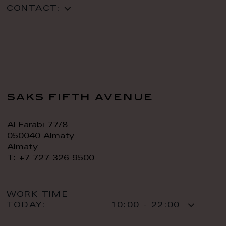
CONTACT:
saks fifth avenue
Al Farabi 77/8
050040 Almaty
Almaty
T: +7 727 326 9500
WORK TIME
TODAY:
10:00 - 22:00