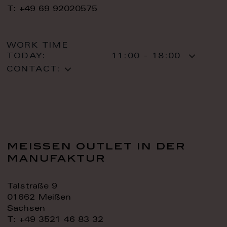
T: +49 69 92020575
WORK TIME
TODAY:
11:00 - 18:00
CONTACT:
meissen outlet in der
manufaktur
Talstraße 9
01662 Meißen
Sachsen
T: +49 3521 46 83 32