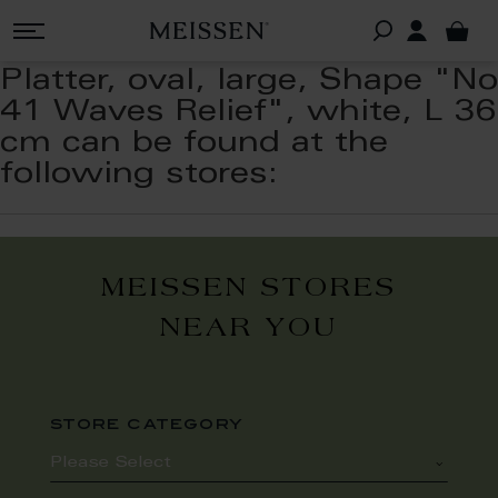
Platter, oval, large, Shape "No
41 Waves Relief", white, L 36
cm can be found at the
following stores:
MEISSEN STORES
NEAR YOU
store category