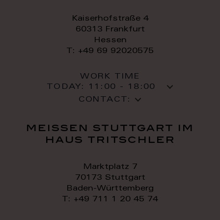
Kaiserhofstraße 4
60313 Frankfurt
Hessen
T: +49 69 92020575
WORK TIME
TODAY:
11:00 - 18:00
CONTACT:
meissen stuttgart im
haus tritschler
Marktplatz 7
70173 Stuttgart
Baden-Württemberg
T: +49 711 1 20 45 74