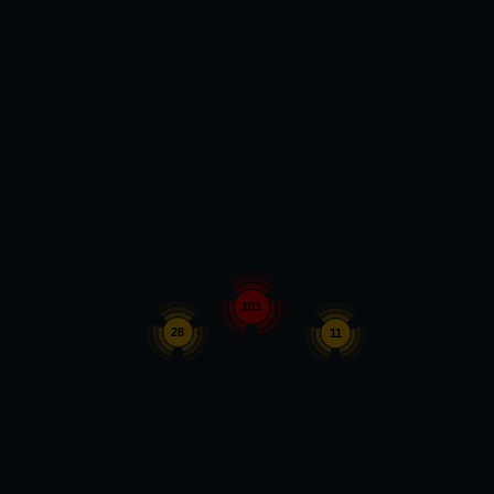
103
28
11