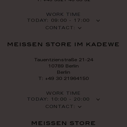
T: +49 3521 46 83 32
WORK TIME
TODAY:
09:00 - 17:00
CONTACT:
meissen store im kadewe
Tauentzienstraße 21-24
10789 Berlin
Berlin
T: +49 30 21964150
WORK TIME
TODAY:
10:00 - 20:00
CONTACT:
meissen store