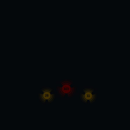
103
28
11