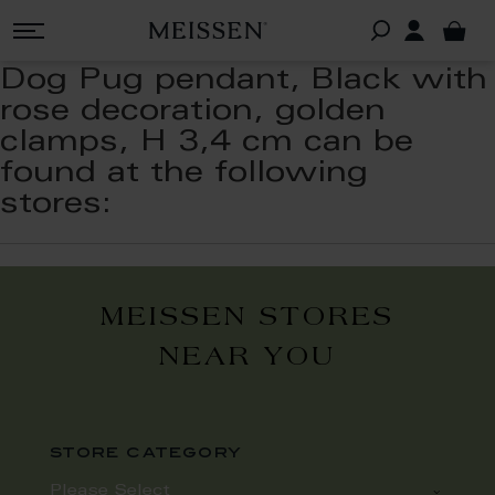
Dog Pug pendant, Black with
rose decoration, golden
clamps, H 3,4 cm can be
found at the following
stores:
MEISSEN STORES
NEAR YOU
store category