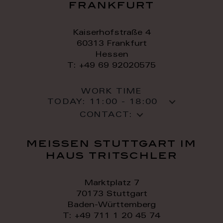
frankfurt
Kaiserhofstraße 4
60313 Frankfurt
Hessen
T: +49 69 92020575
WORK TIME
TODAY:
11:00 - 18:00
CONTACT:
meissen stuttgart im
haus tritschler
Marktplatz 7
70173 Stuttgart
Baden-Württemberg
T: +49 711 1 20 45 74