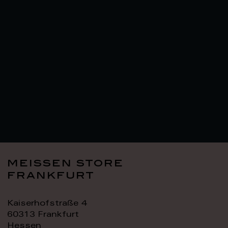
meissen store
frankfurt
Kaiserhofstraße 4
60313 Frankfurt
Hessen