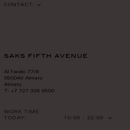
CONTACT:
saks fifth avenue
Al Farabi 77/8
050040 Almaty
Almaty
T: +7 727 326 9500
WORK TIME
TODAY:
10:00 - 22:00