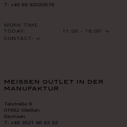
T: +49 69 92020575
WORK TIME
TODAY:
11:00 - 18:00
CONTACT:
meissen outlet in der
manufaktur
Talstraße 9
01662 Meißen
Sachsen
T: +49 3521 46 83 32