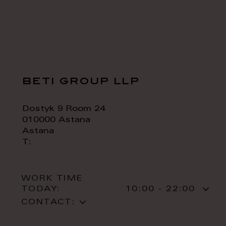
beti group llp
Dostyk 9 Room 24
010000 Astana
Astana
T:
WORK TIME
TODAY:
10:00 - 22:00
CONTACT: