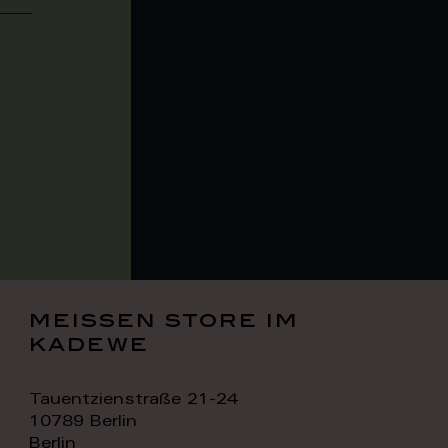
meissen store im
kadewe
Tauentzienstraße 21-24
10789 Berlin
Berlin