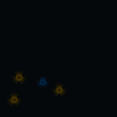
83
2
10
19