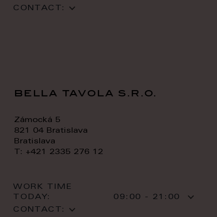
CONTACT:
bella tavola s.r.o.
Zámocká 5
821 04 Bratislava
Bratislava
T: +421 2335 276 12
WORK TIME
TODAY:
09:00 - 21:00
CONTACT: