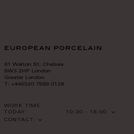
european porcelain
81 Walton St, Chelsea
SW3 2HP London
Greater London
T: +44(0)20 7589 0128
WORK TIME
TODAY:
10:30 - 18:00
CONTACT: