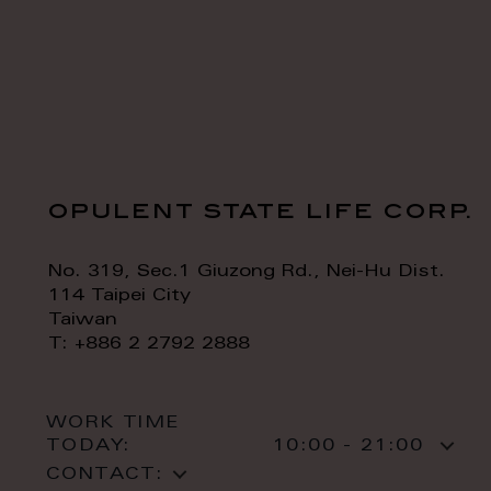
opulent state life corp.
No. 319, Sec.1 Giuzong Rd., Nei-Hu Dist.
114 Taipei City
Taiwan
T: +886 2 2792 2888
WORK TIME
TODAY:
10:00 - 21:00
CONTACT: