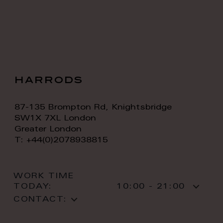
harrods
87-135 Brompton Rd, Knightsbridge
SW1X 7XL London
Greater London
T: +44(0)2078938815
WORK TIME
TODAY:
10:00 - 21:00
CONTACT: