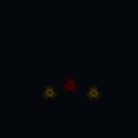
103
28
11