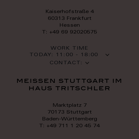
Kaiserhofstraße 4
60313 Frankfurt
Hessen
T: +49 69 92020575
WORK TIME
TODAY:
11:00 - 18:00
CONTACT:
meissen stuttgart im
haus tritschler
Marktplatz 7
70173 Stuttgart
Baden-Württemberg
T: +49 711 1 20 45 74