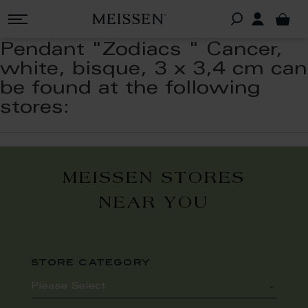
Pendant "Zodiacs " Cancer,
white, bisque, 3 x 3,4 cm can
be found at the following
stores:
MEISSEN STORES
NEAR YOU
store category