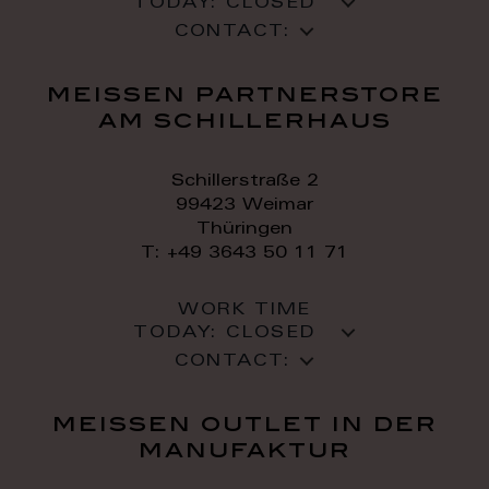
TODAY:
CLOSED
CONTACT:
meissen partnerstore
am schillerhaus
Schillerstraße 2
99423 Weimar
Thüringen
T: +49 3643 50 11 71
WORK TIME
TODAY:
CLOSED
CONTACT:
meissen outlet in der
manufaktur