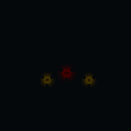
103
28
11