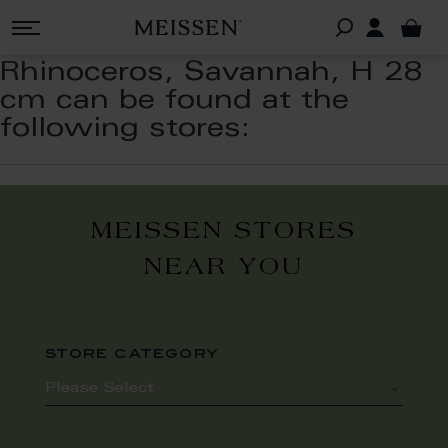
Rhinoceros, Savannah, H 28
cm can be found at the
following stores:
MEISSEN STORES
NEAR YOU
store category