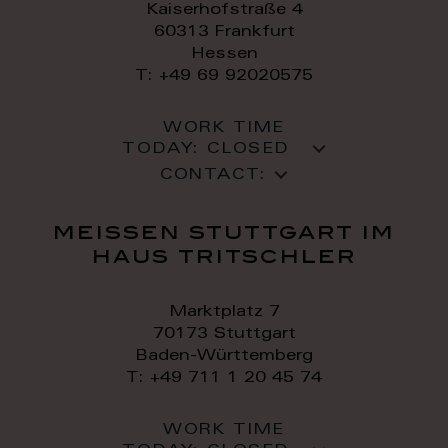
Kaiserhofstraße 4
60313 Frankfurt
Hessen
T: +49 69 92020575
WORK TIME
TODAY:
CLOSED
CONTACT:
meissen stuttgart im
haus tritschler
Marktplatz 7
70173 Stuttgart
Baden-Württemberg
T: +49 711 1 20 45 74
WORK TIME