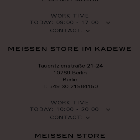
T: +49 3521 46 83 32
WORK TIME
TODAY:
09:00 - 17:00
CONTACT:
meissen store im kadewe
Tauentzienstraße 21-24
10789 Berlin
Berlin
T: +49 30 21964150
WORK TIME
TODAY:
10:00 - 20:00
CONTACT:
meissen store