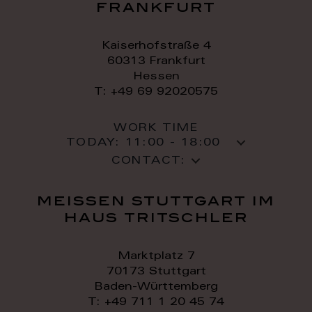
frankfurt
Kaiserhofstraße 4
60313 Frankfurt
Hessen
T: +49 69 92020575
WORK TIME
TODAY:
11:00 - 18:00
CONTACT:
meissen stuttgart im
haus tritschler
Marktplatz 7
70173 Stuttgart
Baden-Württemberg
T: +49 711 1 20 45 74