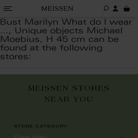
Bust Marilyn What do I wear
..., Unique objects Michael
Moebius, H 45 cm can be
found at the following
stores:
MEISSEN STORES
NEAR YOU
store category