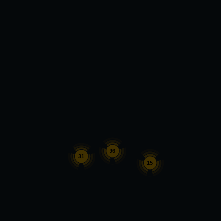
96
31
15