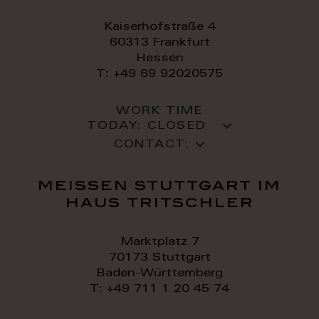
Kaiserhofstraße 4
60313 Frankfurt
Hessen
T: +49 69 92020575
WORK TIME
TODAY:
CLOSED
CONTACT:
meissen stuttgart im
haus tritschler
Marktplatz 7
70173 Stuttgart
Baden-Württemberg
T: +49 711 1 20 45 74