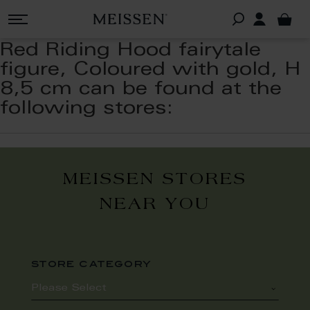
Red Riding Hood fairytale
figure, Coloured with gold, H
8,5 cm can be found at the
following stores:
MEISSEN STORES
NEAR YOU
store category