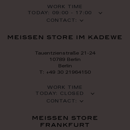
WORK TIME
TODAY:
09:00 - 17:00
CONTACT:
meissen store im kadewe
Tauentzienstraße 21-24
10789 Berlin
Berlin
T: +49 30 21964150
WORK TIME
TODAY:
CLOSED
CONTACT:
meissen store
frankfurt