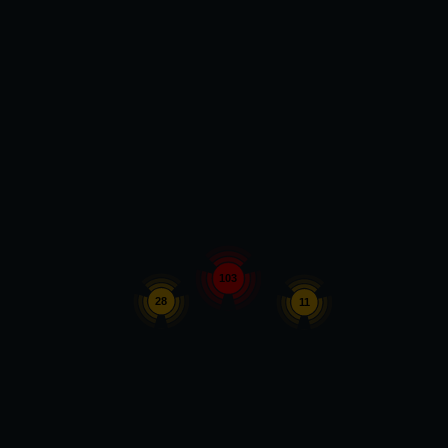
103
28
11