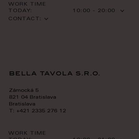
WORK TIME
TODAY:
10:00 - 20:00
CONTACT:
bella tavola s.r.o.
Zámocká 5
821 04 Bratislava
Bratislava
T: +421 2335 276 12
WORK TIME