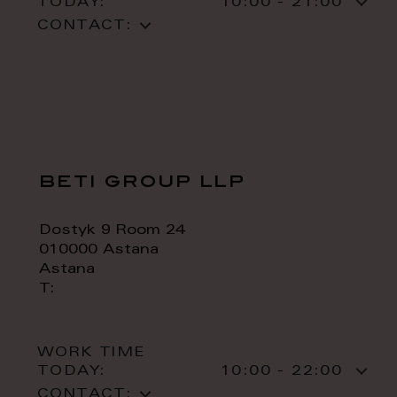
TODAY:
10:00 - 21:00
CONTACT:
beti group llp
Dostyk 9 Room 24
010000 Astana
Astana
T:
WORK TIME
TODAY:
10:00 - 22:00
CONTACT: