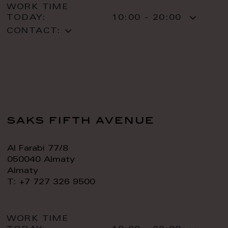
WORK TIME
TODAY:
10:00 - 20:00
CONTACT:
saks fifth avenue
Al Farabi 77/8
050040 Almaty
Almaty
T: +7 727 326 9500
WORK TIME