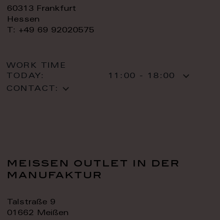
60313 Frankfurt
Hessen
T: +49 69 92020575
WORK TIME
TODAY:
11:00 - 18:00
CONTACT:
meissen outlet in der
manufaktur
Talstraße 9
01662 Meißen