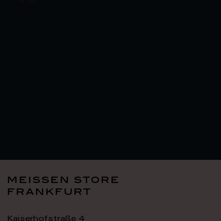
meissen store
frankfurt
Kaiserhofstraße 4