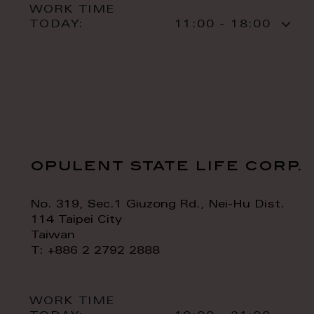
WORK TIME
TODAY:
11:00 - 18:00
opulent state life corp.
No. 319, Sec.1 Giuzong Rd., Nei-Hu Dist.
114 Taipei City
Taiwan
T: +886 2 2792 2888
WORK TIME