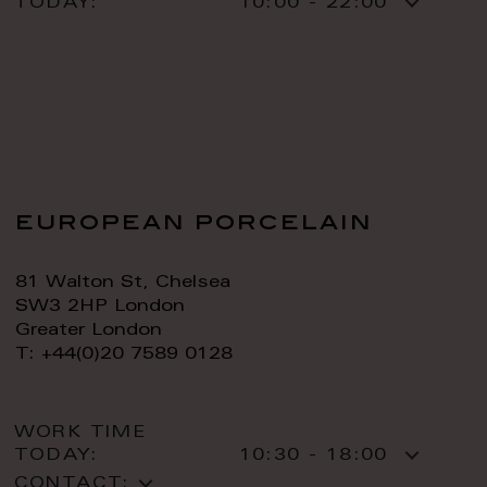
TODAY:
10:00 - 22:00
european porcelain
81 Walton St, Chelsea
SW3 2HP London
Greater London
T: +44(0)20 7589 0128
WORK TIME
TODAY:
10:30 - 18:00
CONTACT: