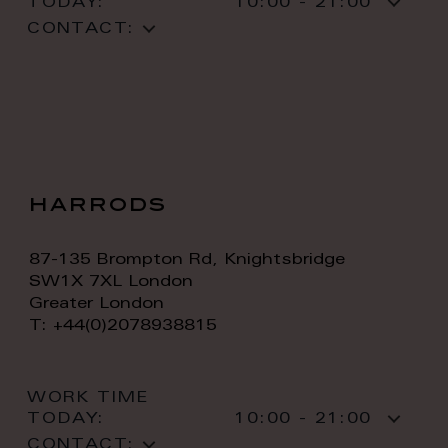
TODAY:
10:00 - 21:00
CONTACT:
harrods
87-135 Brompton Rd, Knightsbridge
SW1X 7XL London
Greater London
T: +44(0)2078938815
WORK TIME
TODAY:
10:00 - 21:00
CONTACT: