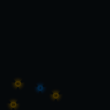
83
2
10
19