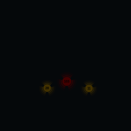
103
28
11