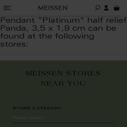
Pendant "Platinum" half relief
Panda, 3,5 x 1,9 cm can be
found at the following
stores:
MEISSEN STORES
NEAR YOU
store category