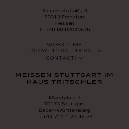
Kaiserhofstraße 4
60313 Frankfurt
Hessen
T: +49 69 92020575
WORK TIME
TODAY:
11:00 - 18:00
CONTACT:
meissen stuttgart im
haus tritschler
Marktplatz 7
70173 Stuttgart
Baden-Württemberg
T: +49 711 1 20 45 74