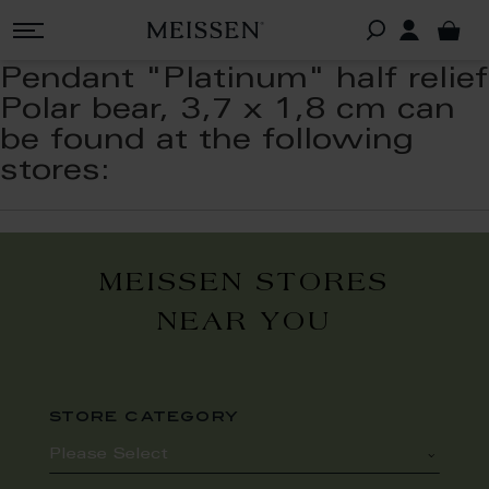
Pendant "Platinum" half relief
Polar bear, 3,7 x 1,8 cm can
be found at the following
stores:
MEISSEN STORES
NEAR YOU
store category