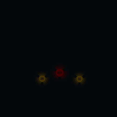
103
28
11