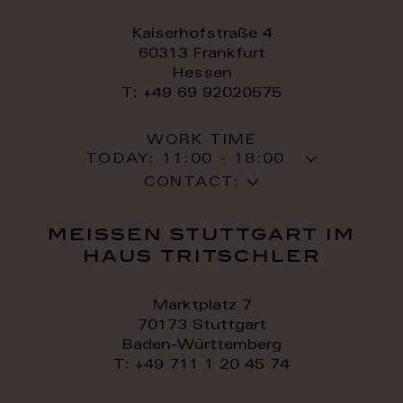
Kaiserhofstraße 4
60313 Frankfurt
Hessen
T: +49 69 92020575
WORK TIME
TODAY:
11:00 - 18:00
CONTACT:
meissen stuttgart im
haus tritschler
Marktplatz 7
70173 Stuttgart
Baden-Württemberg
T: +49 711 1 20 45 74