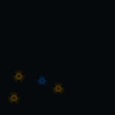
83
2
10
19