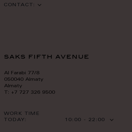
CONTACT:
saks fifth avenue
Al Farabi 77/8
050040 Almaty
Almaty
T: +7 727 326 9500
WORK TIME
TODAY:
10:00 - 22:00