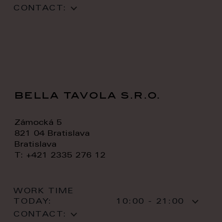
CONTACT:
bella tavola s.r.o.
Zámocká 5
821 04 Bratislava
Bratislava
T: +421 2335 276 12
WORK TIME
TODAY:
10:00 - 21:00
CONTACT: