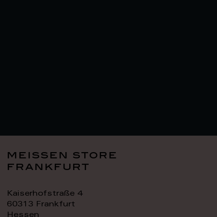
meissen store
frankfurt
Kaiserhofstraße 4
60313 Frankfurt
Hessen