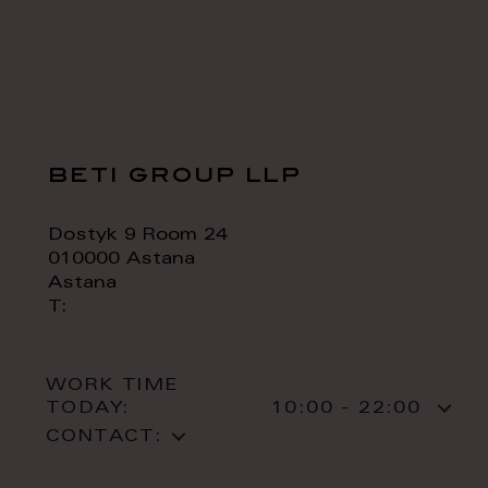
beti group llp
Dostyk 9 Room 24
010000 Astana
Astana
T:
WORK TIME
TODAY:
10:00 - 22:00
CONTACT: