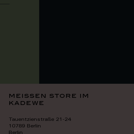
meissen store im
kadewe
Tauentzienstraße 21-24
10789 Berlin
Berlin