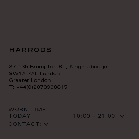
harrods
87-135 Brompton Rd, Knightsbridge
SW1X 7XL London
Greater London
T: +44(0)2078938815
WORK TIME
TODAY:
10:00 - 21:00
CONTACT: