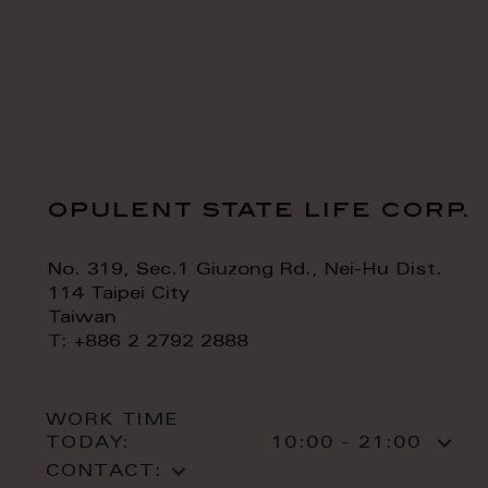
opulent state life corp.
No. 319, Sec.1 Giuzong Rd., Nei-Hu Dist.
114 Taipei City
Taiwan
T: +886 2 2792 2888
WORK TIME
TODAY:
10:00 - 21:00
CONTACT: