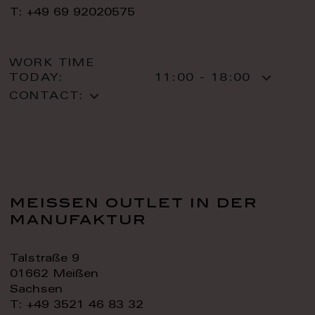
T: +49 69 92020575
WORK TIME
TODAY:
11:00 - 18:00
CONTACT:
meissen outlet in der
manufaktur
Talstraße 9
01662 Meißen
Sachsen
T: +49 3521 46 83 32