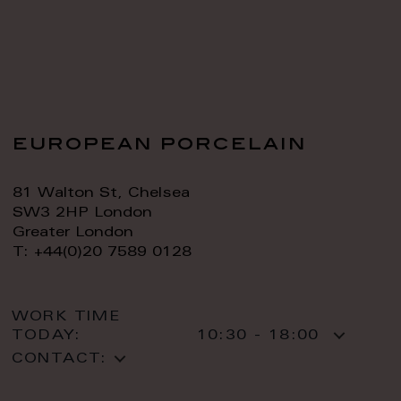
european porcelain
81 Walton St, Chelsea
SW3 2HP London
Greater London
T: +44(0)20 7589 0128
WORK TIME
TODAY:
10:30 - 18:00
CONTACT: