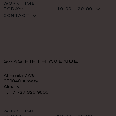
WORK TIME
TODAY:
10:00 - 20:00
CONTACT:
saks fifth avenue
Al Farabi 77/8
050040 Almaty
Almaty
T: +7 727 326 9500
WORK TIME