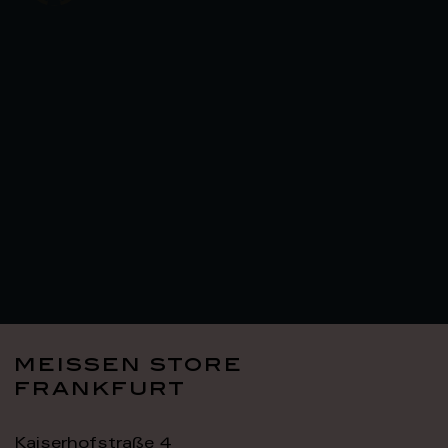
meissen store
frankfurt
Kaiserhofstraße 4