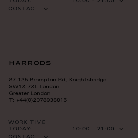
TODAY:
10:00 - 21:00
CONTACT:
harrods
87-135 Brompton Rd, Knightsbridge
SW1X 7XL London
Greater London
T: +44(0)2078938815
WORK TIME
TODAY:
10:00 - 21:00
CONTACT: