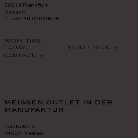
60313 Frankfurt
Hessen
T: +49 69 92020575
WORK TIME
TODAY:
11:00 - 18:00
CONTACT:
meissen outlet in der
manufaktur
Talstraße 9
01662 Meißen