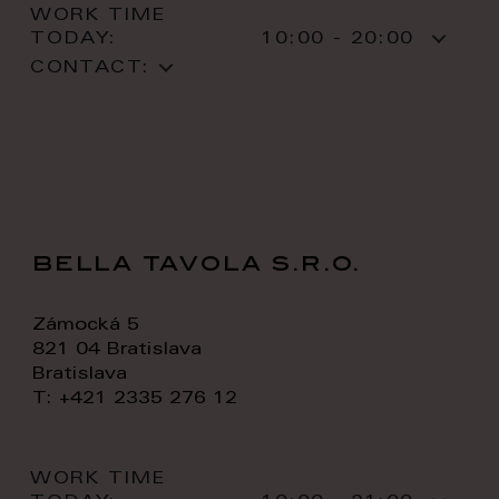
WORK TIME
TODAY:
10:00 - 20:00
CONTACT:
bella tavola s.r.o.
Zámocká 5
821 04 Bratislava
Bratislava
T: +421 2335 276 12
WORK TIME