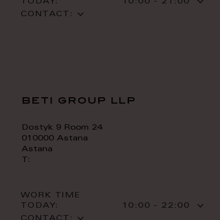
TODAY:
10:00 - 21:00
CONTACT:
beti group llp
Dostyk 9 Room 24
010000 Astana
Astana
T:
WORK TIME
TODAY:
10:00 - 22:00
CONTACT: