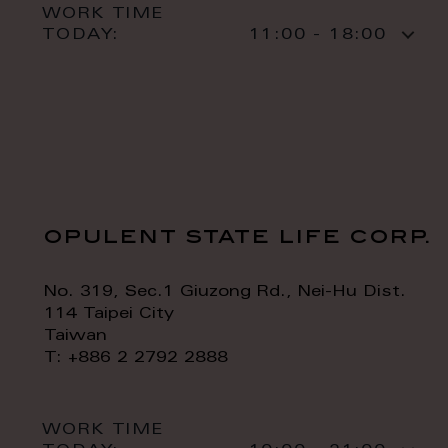
WORK TIME
TODAY:
11:00 - 18:00
opulent state life corp.
No. 319, Sec.1 Giuzong Rd., Nei-Hu Dist.
114 Taipei City
Taiwan
T: +886 2 2792 2888
WORK TIME