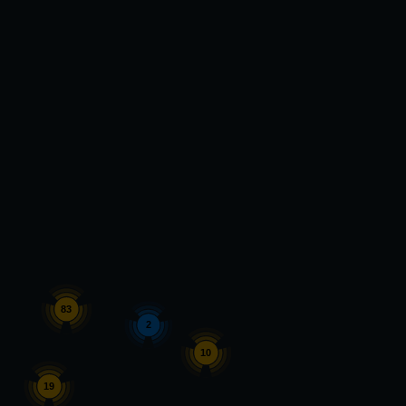
83
2
10
19