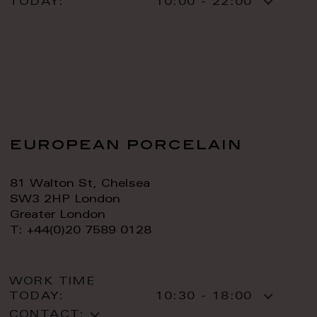
TODAY:
10:00 - 22:00
european porcelain
81 Walton St, Chelsea
SW3 2HP London
Greater London
T: +44(0)20 7589 0128
WORK TIME
TODAY:
10:30 - 18:00
CONTACT: