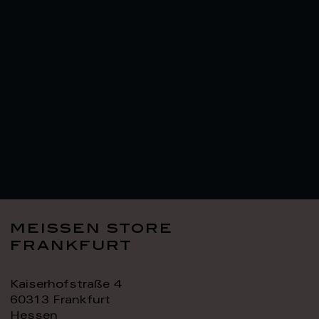
meissen store
frankfurt
Kaiserhofstraße 4
60313 Frankfurt
Hessen