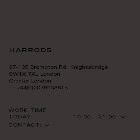
harrods
87-135 Brompton Rd, Knightsbridge
SW1X 7XL London
Greater London
T: +44(0)2078938815
WORK TIME
TODAY:
10:00 - 21:00
CONTACT: