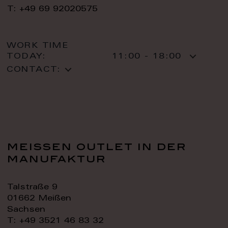
T: +49 69 92020575
WORK TIME
TODAY:
11:00 - 18:00
CONTACT:
meissen outlet in der
manufaktur
Talstraße 9
01662 Meißen
Sachsen
T: +49 3521 46 83 32