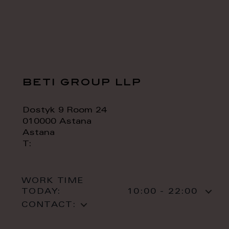
beti group llp
Dostyk 9 Room 24
010000 Astana
Astana
T:
WORK TIME
TODAY:
10:00 - 22:00
CONTACT: