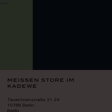
meissen store im
kadewe
Tauentzienstraße 21-24
10789 Berlin
Berlin