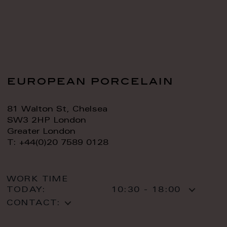
european porcelain
81 Walton St, Chelsea
SW3 2HP London
Greater London
T: +44(0)20 7589 0128
WORK TIME
TODAY:
10:30 - 18:00
CONTACT: