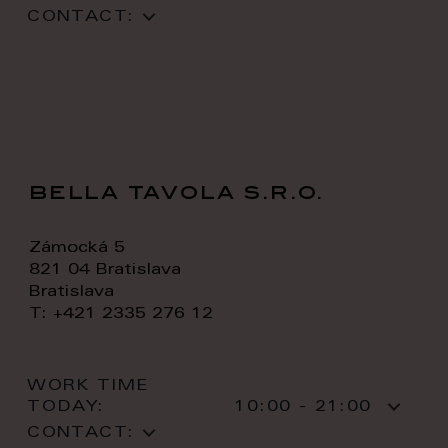
CONTACT:
bella tavola s.r.o.
Zámocká 5
821 04 Bratislava
Bratislava
T: +421 2335 276 12
WORK TIME
TODAY:
10:00 - 21:00
CONTACT: