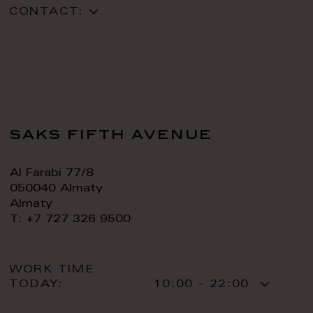
CONTACT:
saks fifth avenue
Al Farabi 77/8
050040 Almaty
Almaty
T: +7 727 326 9500
WORK TIME
TODAY:
10:00 - 22:00