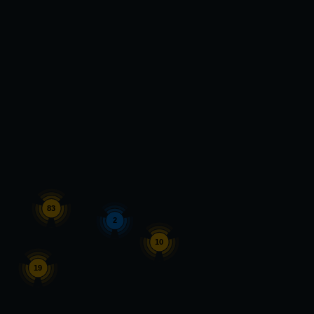
83
2
10
19