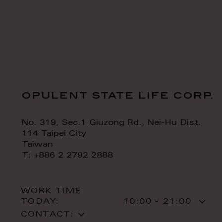
opulent state life corp.
No. 319, Sec.1 Giuzong Rd., Nei-Hu Dist.
114 Taipei City
Taiwan
T: +886 2 2792 2888
WORK TIME
TODAY:
10:00 - 21:00
CONTACT: