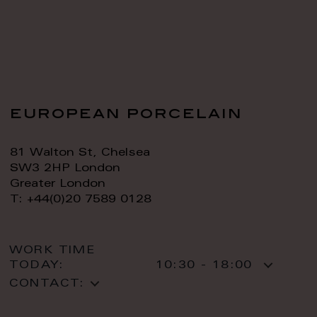
european porcelain
81 Walton St, Chelsea
SW3 2HP London
Greater London
T: +44(0)20 7589 0128
WORK TIME
TODAY:
10:30 - 18:00
CONTACT: