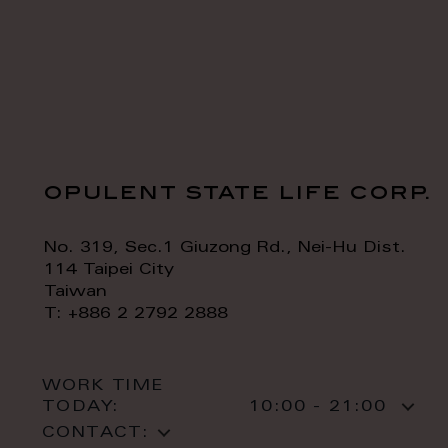
opulent state life corp.
No. 319, Sec.1 Giuzong Rd., Nei-Hu Dist.
114 Taipei City
Taiwan
T: +886 2 2792 2888
WORK TIME
TODAY:
10:00 - 21:00
CONTACT: