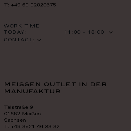
T: +49 69 92020575
WORK TIME
TODAY:
11:00 - 18:00
CONTACT:
meissen outlet in der
manufaktur
Talstraße 9
01662 Meißen
Sachsen
T: +49 3521 46 83 32