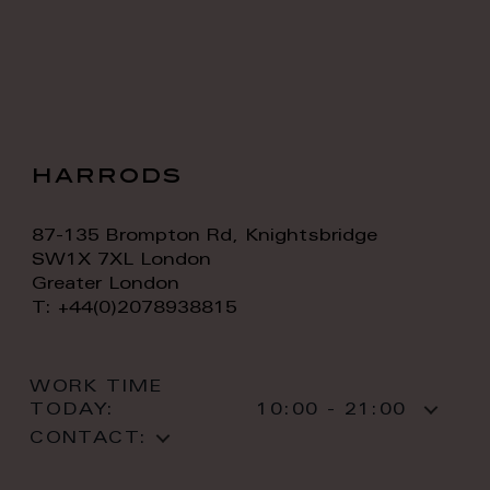
harrods
87-135 Brompton Rd, Knightsbridge
SW1X 7XL London
Greater London
T: +44(0)2078938815
WORK TIME
TODAY:
10:00 - 21:00
CONTACT: