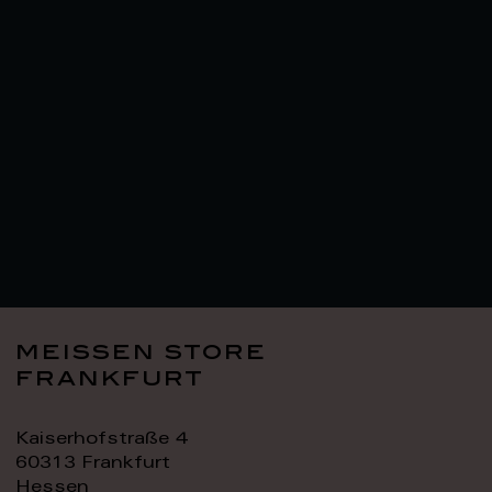
meissen store
frankfurt
Kaiserhofstraße 4
60313 Frankfurt
Hessen