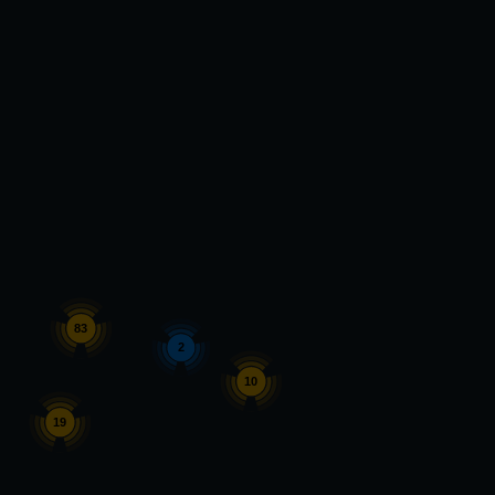
83
2
10
19