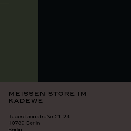
meissen store im
kadewe
Tauentzienstraße 21-24
10789 Berlin
Berlin