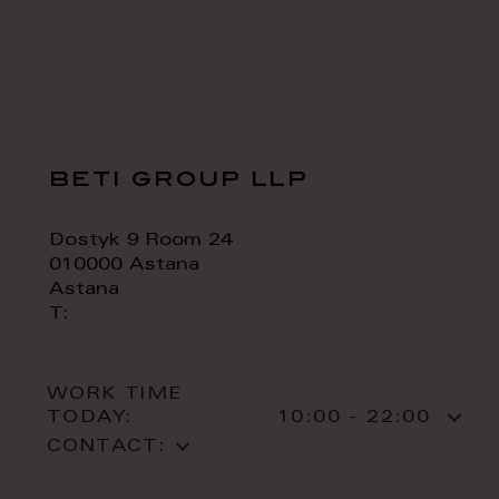
beti group llp
Dostyk 9 Room 24
010000 Astana
Astana
T:
WORK TIME
TODAY:
10:00 - 22:00
CONTACT: