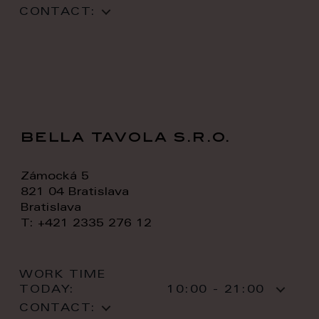
CONTACT:
bella tavola s.r.o.
Zámocká 5
821 04 Bratislava
Bratislava
T: +421 2335 276 12
WORK TIME
TODAY:
10:00 - 21:00
CONTACT: