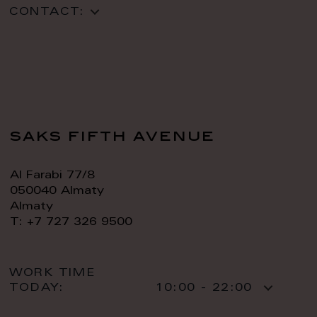
CONTACT:
saks fifth avenue
Al Farabi 77/8
050040 Almaty
Almaty
T: +7 727 326 9500
WORK TIME
TODAY:
10:00 - 22:00