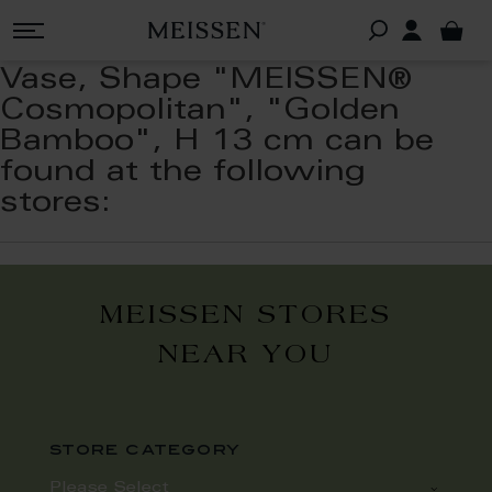
Vase, Shape "MEISSEN®
Cosmopolitan", "Golden
Bamboo", H 13 cm can be
found at the following
stores:
MEISSEN STORES
NEAR YOU
store category