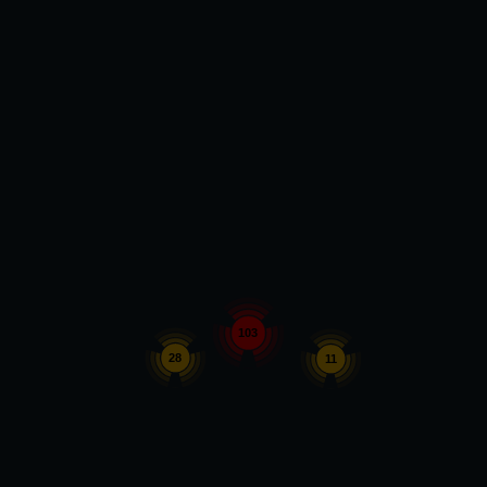
103
28
11