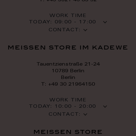
T: +49 3521 46 83 32
WORK TIME
TODAY:
09:00 - 17:00
CONTACT:
meissen store im kadewe
Tauentzienstraße 21-24
10789 Berlin
Berlin
T: +49 30 21964150
WORK TIME
TODAY:
10:00 - 20:00
CONTACT:
meissen store