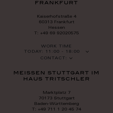
frankfurt
Kaiserhofstraße 4
60313 Frankfurt
Hessen
T: +49 69 92020575
WORK TIME
TODAY:
11:00 - 18:00
CONTACT:
meissen stuttgart im
haus tritschler
Marktplatz 7
70173 Stuttgart
Baden-Württemberg
T: +49 711 1 20 45 74