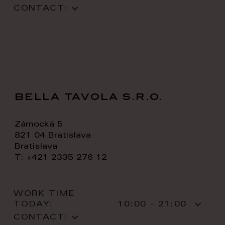
CONTACT:
bella tavola s.r.o.
Zámocká 5
821 04 Bratislava
Bratislava
T: +421 2335 276 12
WORK TIME
TODAY:
10:00 - 21:00
CONTACT: