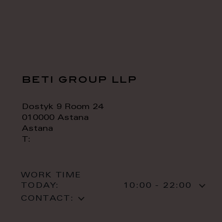
beti group llp
Dostyk 9 Room 24
010000 Astana
Astana
T:
WORK TIME
TODAY:
10:00 - 22:00
CONTACT: