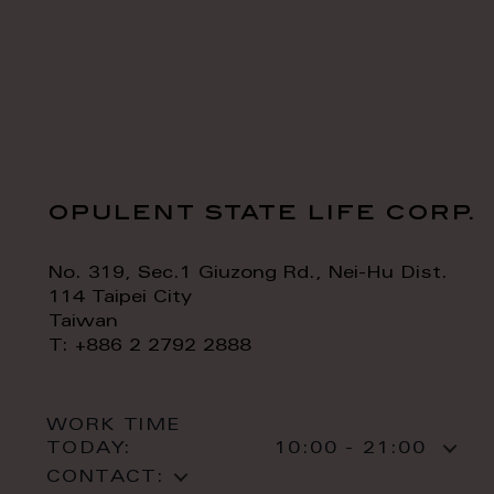
opulent state life corp.
No. 319, Sec.1 Giuzong Rd., Nei-Hu Dist.
114 Taipei City
Taiwan
T: +886 2 2792 2888
WORK TIME
TODAY:
10:00 - 21:00
CONTACT: