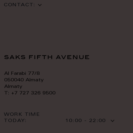
CONTACT:
saks fifth avenue
Al Farabi 77/8
050040 Almaty
Almaty
T: +7 727 326 9500
WORK TIME
TODAY:
10:00 - 22:00