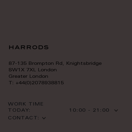
harrods
87-135 Brompton Rd, Knightsbridge
SW1X 7XL London
Greater London
T: +44(0)2078938815
WORK TIME
TODAY:
10:00 - 21:00
CONTACT: