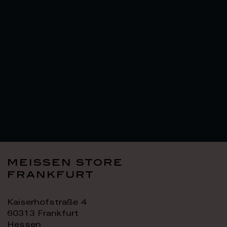
meissen store
frankfurt
Kaiserhofstraße 4
60313 Frankfurt
Hessen