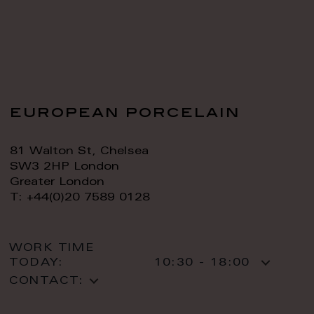
european porcelain
81 Walton St, Chelsea
SW3 2HP London
Greater London
T: +44(0)20 7589 0128
WORK TIME
TODAY:
10:30 - 18:00
CONTACT: