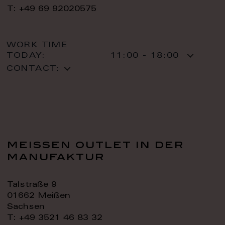
T: +49 69 92020575
WORK TIME
TODAY:
11:00 - 18:00
CONTACT:
meissen outlet in der
manufaktur
Talstraße 9
01662 Meißen
Sachsen
T: +49 3521 46 83 32