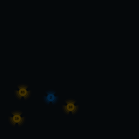
83
2
10
19