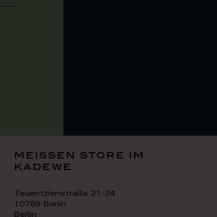
meissen store im
kadewe
Tauentzienstraße 21-24
10789 Berlin
Berlin