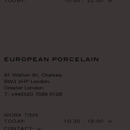
TODAY:
10:00 - 22:00
european porcelain
81 Walton St, Chelsea
SW3 2HP London
Greater London
T: +44(0)20 7589 0128
WORK TIME
TODAY:
10:30 - 18:00
CONTACT: