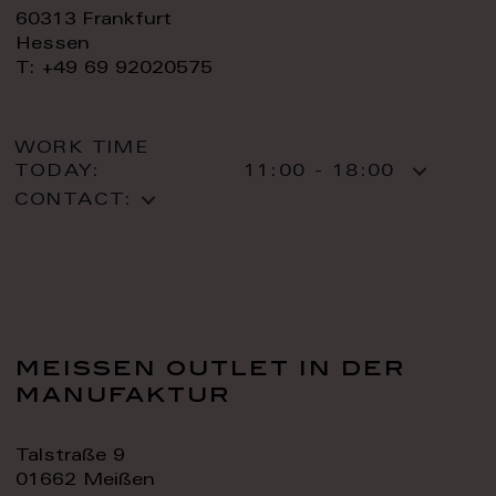
60313 Frankfurt
Hessen
T: +49 69 92020575
WORK TIME
TODAY:
11:00 - 18:00
CONTACT:
meissen outlet in der
manufaktur
Talstraße 9
01662 Meißen