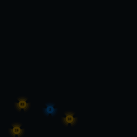
83
2
10
19