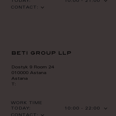
TODAY:
10:00 - 21:00
CONTACT:
beti group llp
Dostyk 9 Room 24
010000 Astana
Astana
T:
WORK TIME
TODAY:
10:00 - 22:00
CONTACT: