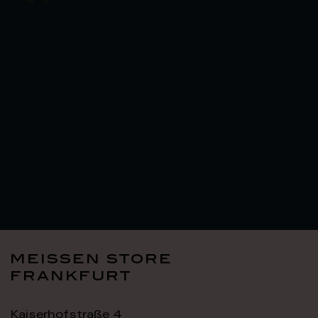
meissen store
frankfurt
Kaiserhofstraße 4