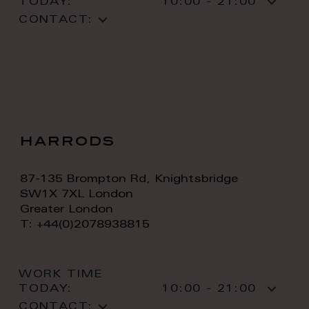
TODAY:
10:00 - 21:00
CONTACT:
harrods
87-135 Brompton Rd, Knightsbridge
SW1X 7XL London
Greater London
T: +44(0)2078938815
WORK TIME
TODAY:
10:00 - 21:00
CONTACT: