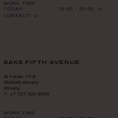
WORK TIME
TODAY:
10:00 - 20:00
CONTACT:
saks fifth avenue
Al Farabi 77/8
050040 Almaty
Almaty
T: +7 727 326 9500
WORK TIME