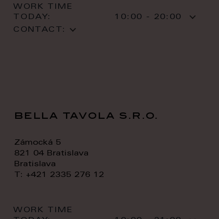
WORK TIME
TODAY:
10:00 - 20:00
CONTACT:
bella tavola s.r.o.
Zámocká 5
821 04 Bratislava
Bratislava
T: +421 2335 276 12
WORK TIME