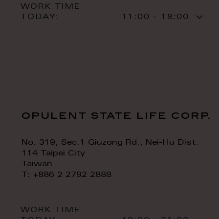
WORK TIME
TODAY:
11:00 - 18:00
opulent state life corp.
No. 319, Sec.1 Giuzong Rd., Nei-Hu Dist.
114 Taipei City
Taiwan
T: +886 2 2792 2888
WORK TIME