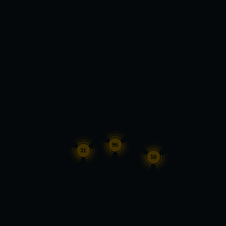
95
31
16