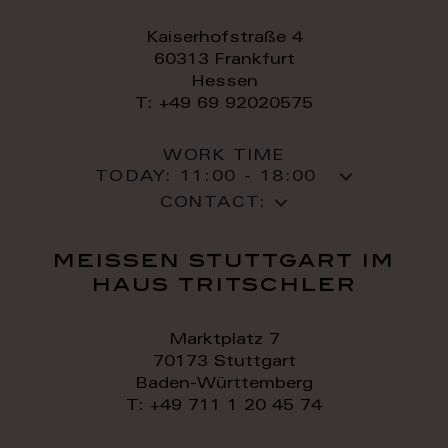
Kaiserhofstraße 4
60313 Frankfurt
Hessen
T: +49 69 92020575
WORK TIME
TODAY:
11:00 - 18:00
CONTACT:
meissen stuttgart im
haus tritschler
Marktplatz 7
70173 Stuttgart
Baden-Württemberg
T: +49 711 1 20 45 74