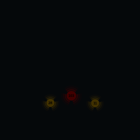
103
28
11