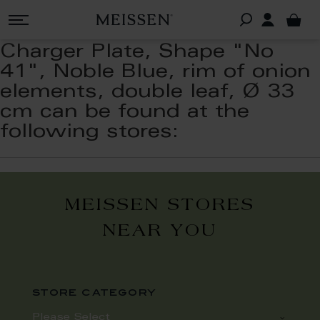
Charger Plate, Shape "No
41", Noble Blue, rim of onion
elements, double leaf, Ø 33
cm can be found at the
following stores:
MEISSEN STORES
NEAR YOU
store category