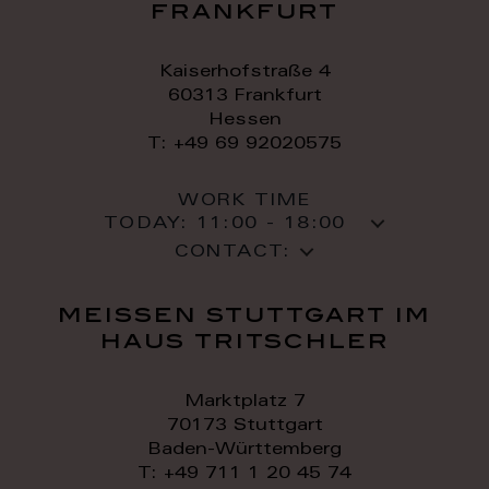
frankfurt
Kaiserhofstraße 4
60313 Frankfurt
Hessen
T: +49 69 92020575
WORK TIME
TODAY:
11:00 - 18:00
CONTACT:
meissen stuttgart im
haus tritschler
Marktplatz 7
70173 Stuttgart
Baden-Württemberg
T: +49 711 1 20 45 74