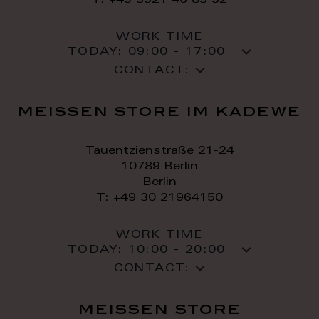
T: +49 3521 46 83 32
WORK TIME
TODAY:
09:00 - 17:00
CONTACT:
meissen store im kadewe
Tauentzienstraße 21-24
10789 Berlin
Berlin
T: +49 30 21964150
WORK TIME
TODAY:
10:00 - 20:00
CONTACT:
meissen store