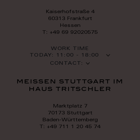
Kaiserhofstraße 4
60313 Frankfurt
Hessen
T: +49 69 92020575
WORK TIME
TODAY:
11:00 - 18:00
CONTACT:
meissen stuttgart im
haus tritschler
Marktplatz 7
70173 Stuttgart
Baden-Württemberg
T: +49 711 1 20 45 74