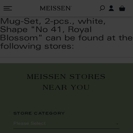
Mug-Set, 2-pcs., white,
Shape "No 41, Royal
Blossom" can be found at the
following stores:
MEISSEN STORES
NEAR YOU
store category