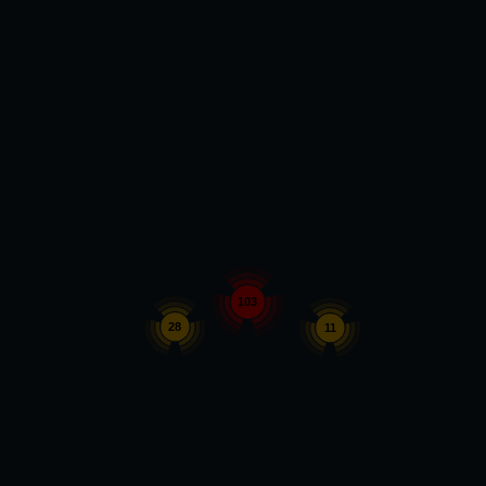
103
28
11