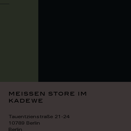
meissen store im
kadewe
Tauentzienstraße 21-24
10789 Berlin
Berlin