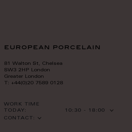
european porcelain
81 Walton St, Chelsea
SW3 2HP London
Greater London
T: +44(0)20 7589 0128
WORK TIME
TODAY:
10:30 - 18:00
CONTACT: