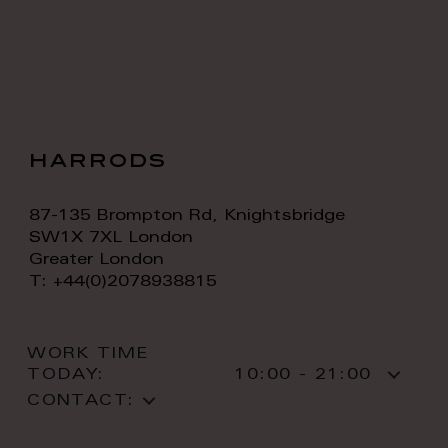
harrods
87-135 Brompton Rd, Knightsbridge
SW1X 7XL London
Greater London
T: +44(0)2078938815
WORK TIME
TODAY:
10:00 - 21:00
CONTACT: