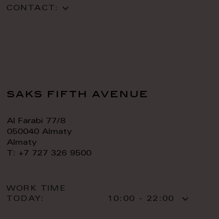
CONTACT:
saks fifth avenue
Al Farabi 77/8
050040 Almaty
Almaty
T: +7 727 326 9500
WORK TIME
TODAY:
10:00 - 22:00