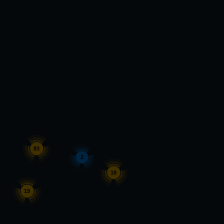
83
2
10
19