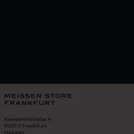
meissen store
frankfurt
Kaiserhofstraße 4
60313 Frankfurt
Hessen