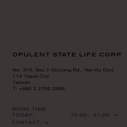
opulent state life corp.
No. 319, Sec.1 Giuzong Rd., Nei-Hu Dist.
114 Taipei City
Taiwan
T: +886 2 2792 2888
WORK TIME
TODAY:
10:00 - 21:00
CONTACT: