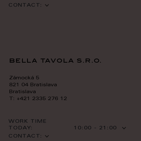
CONTACT:
bella tavola s.r.o.
Zámocká 5
821 04 Bratislava
Bratislava
T: +421 2335 276 12
WORK TIME
TODAY:
10:00 - 21:00
CONTACT: