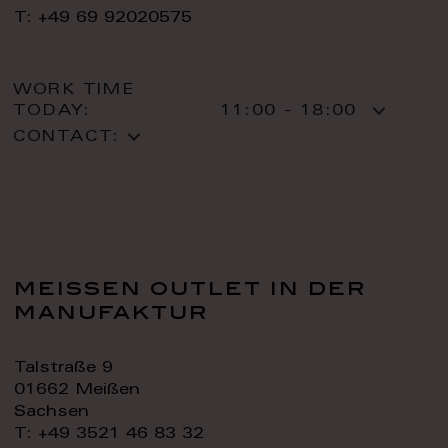
T: +49 69 92020575
WORK TIME
TODAY:
11:00 - 18:00
CONTACT:
meissen outlet in der
manufaktur
Talstraße 9
01662 Meißen
Sachsen
T: +49 3521 46 83 32