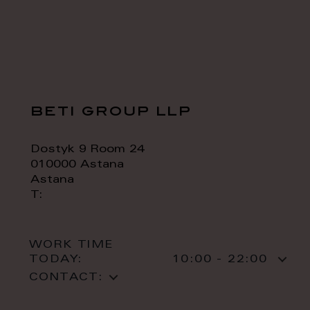
beti group llp
Dostyk 9 Room 24
010000 Astana
Astana
T:
WORK TIME
TODAY:
10:00 - 22:00
CONTACT: