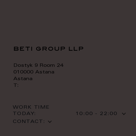
beti group llp
Dostyk 9 Room 24
010000 Astana
Astana
T:
WORK TIME
TODAY:
10:00 - 22:00
CONTACT: