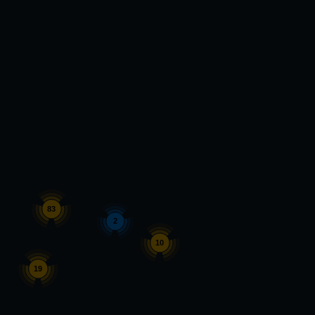
83
2
10
19