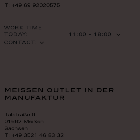
T: +49 69 92020575
WORK TIME
TODAY:
11:00 - 18:00
CONTACT:
meissen outlet in der
manufaktur
Talstraße 9
01662 Meißen
Sachsen
T: +49 3521 46 83 32