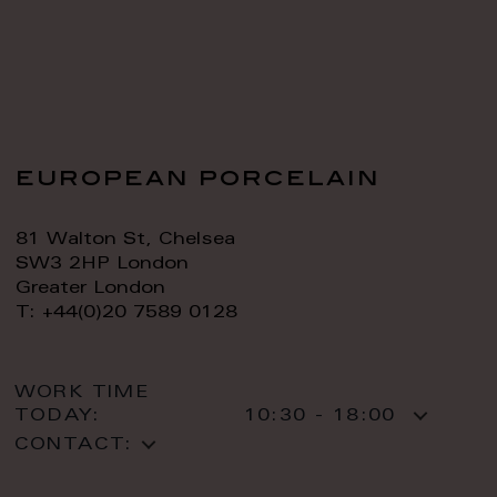
european porcelain
81 Walton St, Chelsea
SW3 2HP London
Greater London
T: +44(0)20 7589 0128
WORK TIME
TODAY:
10:30 - 18:00
CONTACT: