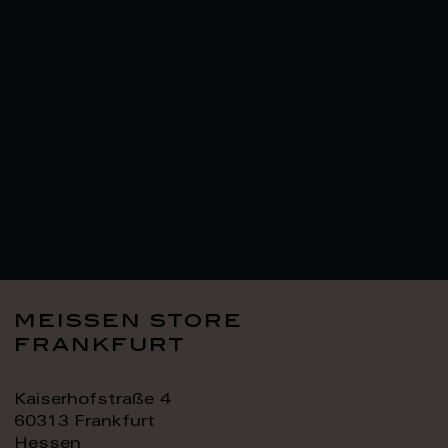
meissen store
frankfurt
Kaiserhofstraße 4
60313 Frankfurt
Hessen