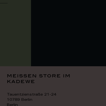
meissen store im
kadewe
Tauentzienstraße 21-24
10789 Berlin
Berlin