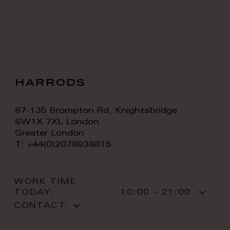
harrods
87-135 Brompton Rd, Knightsbridge
SW1X 7XL London
Greater London
T: +44(0)2078938815
WORK TIME
TODAY:
10:00 - 21:00
CONTACT: