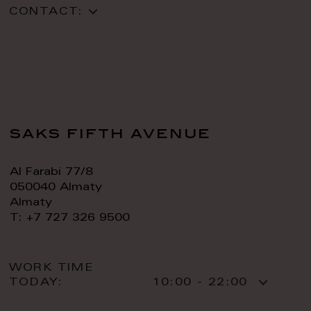
CONTACT:
saks fifth avenue
Al Farabi 77/8
050040 Almaty
Almaty
T: +7 727 326 9500
WORK TIME
TODAY:
10:00 - 22:00