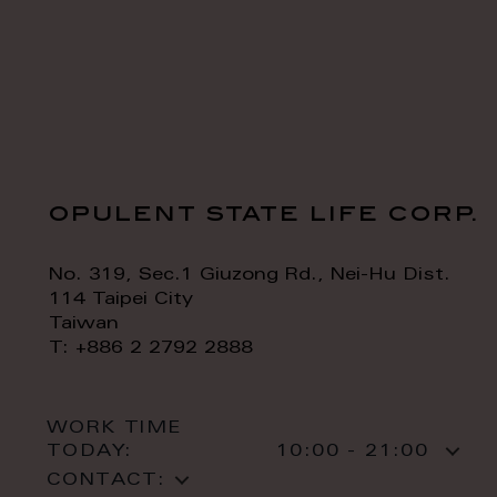
opulent state life corp.
No. 319, Sec.1 Giuzong Rd., Nei-Hu Dist.
114 Taipei City
Taiwan
T: +886 2 2792 2888
WORK TIME
TODAY:
10:00 - 21:00
CONTACT: