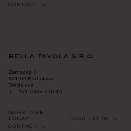
CONTACT:
bella tavola s.r.o.
Zámocká 5
821 04 Bratislava
Bratislava
T: +421 2335 276 12
WORK TIME
TODAY:
10:00 - 21:00
CONTACT: