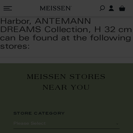
Harbor, ANTEMANN
DREAMS Collection, H 32 cm
can be found at the following
stores:
MEISSEN STORES
NEAR YOU
store category