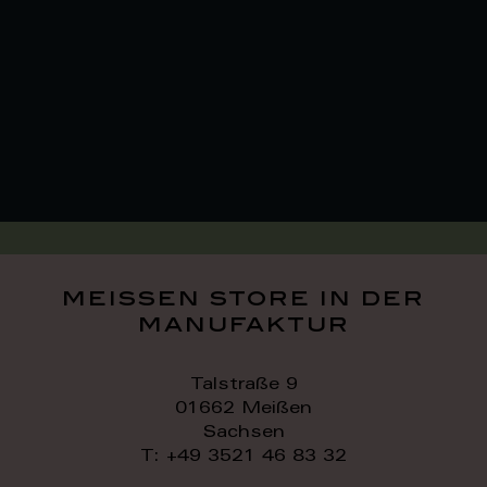
meissen store in der
manufaktur
Talstraße 9
01662 Meißen
Sachsen
T: +49 3521 46 83 32