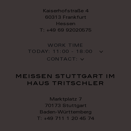
Kaiserhofstraße 4
60313 Frankfurt
Hessen
T: +49 69 92020575
WORK TIME
TODAY:
11:00 - 18:00
CONTACT:
meissen stuttgart im
haus tritschler
Marktplatz 7
70173 Stuttgart
Baden-Württemberg
T: +49 711 1 20 45 74