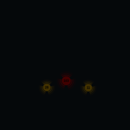
103
28
11