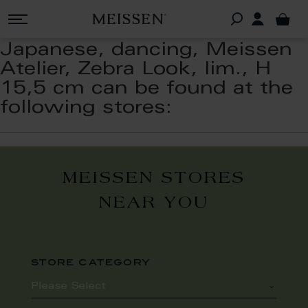
Japanese, dancing, Meissen
Atelier, Zebra Look, lim., H
15,5 cm can be found at the
following stores:
MEISSEN STORES
NEAR YOU
store category