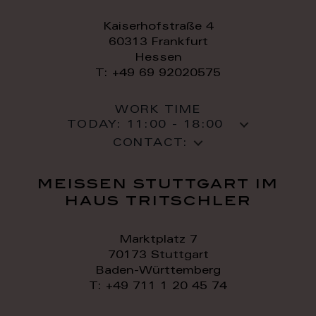
Kaiserhofstraße 4
60313 Frankfurt
Hessen
T: +49 69 92020575
WORK TIME
TODAY:
11:00 - 18:00
CONTACT:
meissen stuttgart im
haus tritschler
Marktplatz 7
70173 Stuttgart
Baden-Württemberg
T: +49 711 1 20 45 74