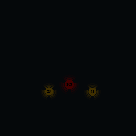
103
28
11