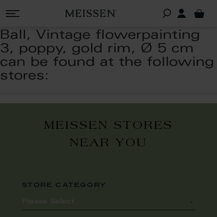
Ball, Vintage flowerpainting
3, poppy, gold rim, Ø 5 cm
can be found at the following
stores:
MEISSEN STORES
NEAR YOU
store category