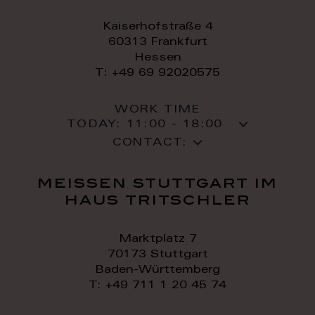
Kaiserhofstraße 4
60313 Frankfurt
Hessen
T: +49 69 92020575
WORK TIME
TODAY:
11:00 - 18:00
CONTACT:
meissen stuttgart im
haus tritschler
Marktplatz 7
70173 Stuttgart
Baden-Württemberg
T: +49 711 1 20 45 74