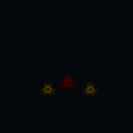
103
28
11