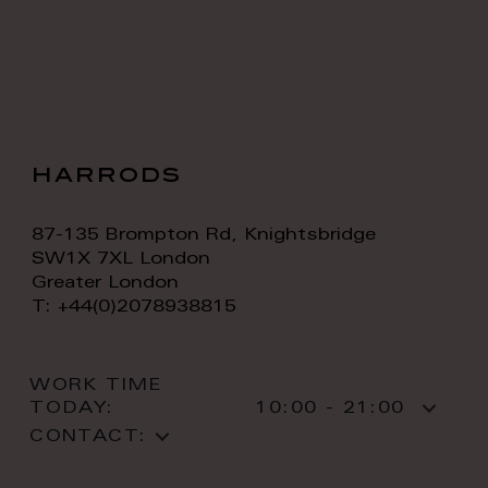
harrods
87-135 Brompton Rd, Knightsbridge
SW1X 7XL London
Greater London
T: +44(0)2078938815
WORK TIME
TODAY:
10:00 - 21:00
CONTACT: