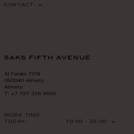
CONTACT:
saks fifth avenue
Al Farabi 77/8
050040 Almaty
Almaty
T: +7 727 326 9500
WORK TIME
TODAY:
10:00 - 22:00