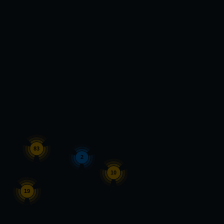
83
2
10
19