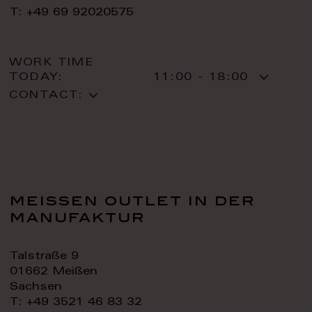
T: +49 69 92020575
WORK TIME
TODAY:
11:00 - 18:00
CONTACT:
meissen outlet in der
manufaktur
Talstraße 9
01662 Meißen
Sachsen
T: +49 3521 46 83 32