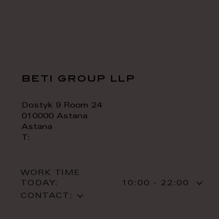
beti group llp
Dostyk 9 Room 24
010000 Astana
Astana
T:
WORK TIME
TODAY:
10:00 - 22:00
CONTACT: