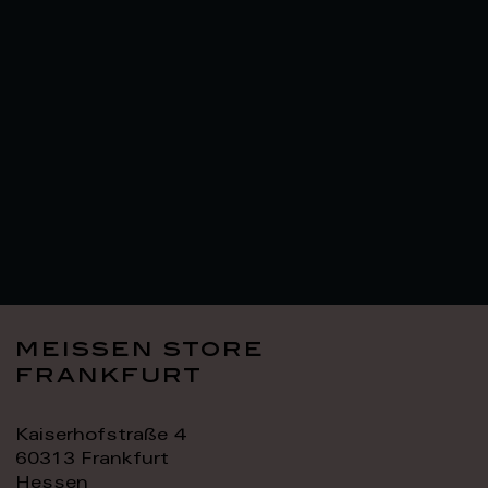
meissen store
frankfurt
Kaiserhofstraße 4
60313 Frankfurt
Hessen