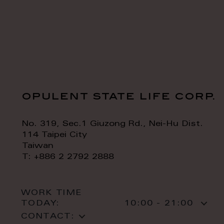
opulent state life corp.
No. 319, Sec.1 Giuzong Rd., Nei-Hu Dist.
114 Taipei City
Taiwan
T: +886 2 2792 2888
WORK TIME
TODAY:
10:00 - 21:00
CONTACT: