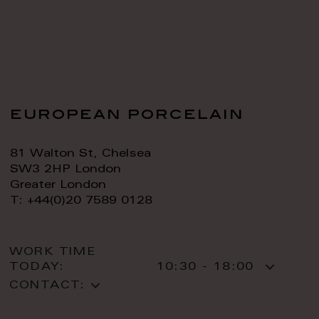
european porcelain
81 Walton St, Chelsea
SW3 2HP London
Greater London
T: +44(0)20 7589 0128
WORK TIME
TODAY:
10:30 - 18:00
CONTACT: