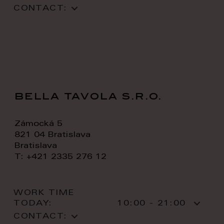
CONTACT:
bella tavola s.r.o.
Zámocká 5
821 04 Bratislava
Bratislava
T: +421 2335 276 12
WORK TIME
TODAY:
10:00 - 21:00
CONTACT: