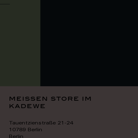
meissen store im
kadewe
Tauentzienstraße 21-24
10789 Berlin
Berlin