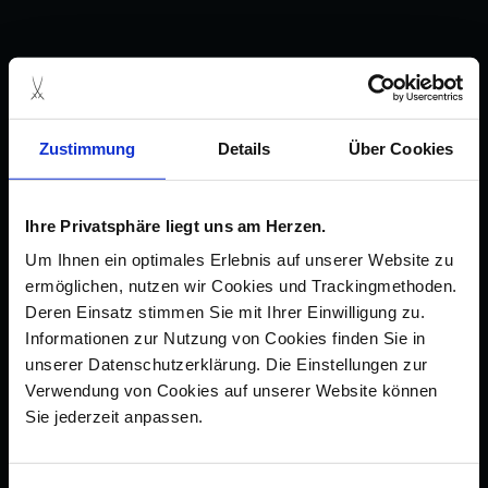
Zustimmung
Details
Über Cookies
Ihre Privatsphäre liegt uns am Herzen.
Um Ihnen ein optimales Erlebnis auf unserer Website zu
ermöglichen, nutzen wir Cookies und Trackingmethoden.
Deren Einsatz stimmen Sie mit Ihrer Einwilligung zu.
Informationen zur Nutzung von Cookies finden Sie in
unserer Datenschutzerklärung. Die Einstellungen zur
Verwendung von Cookies auf unserer Website können
Sie jederzeit anpassen.