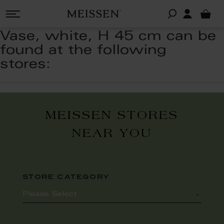
Vase, white, H 45 cm can be
found at the following
stores:
MEISSEN STORES
NEAR YOU
store category