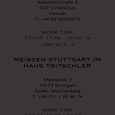
Kaiserhofstraße 4
60313 Frankfurt
Hessen
T: +49 69 92020575
WORK TIME
TODAY:
11:00 - 18:00
CONTACT:
meissen stuttgart im
haus tritschler
Marktplatz 7
70173 Stuttgart
Baden-Württemberg
T: +49 711 1 20 45 74
WORK TIME