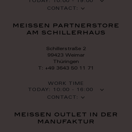
TODAY:
10:00 - 19:00
CONTACT:
meissen partnerstore
am schillerhaus
Schillerstraße 2
99423 Weimar
Thüringen
T: +49 3643 50 11 71
WORK TIME
TODAY:
10:00 - 16:00
CONTACT:
meissen outlet in der
manufaktur