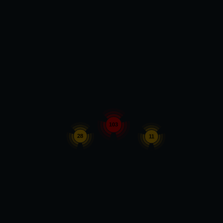
103
28
11