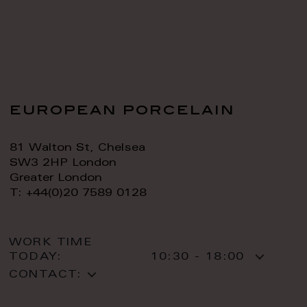
european porcelain
81 Walton St, Chelsea
SW3 2HP London
Greater London
T: +44(0)20 7589 0128
WORK TIME
TODAY:
10:30 - 18:00
CONTACT: