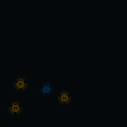
83
2
10
19