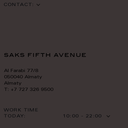
CONTACT:
saks fifth avenue
Al Farabi 77/8
050040 Almaty
Almaty
T: +7 727 326 9500
WORK TIME
TODAY:
10:00 - 22:00