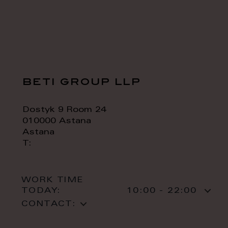
beti group llp
Dostyk 9 Room 24
010000 Astana
Astana
T:
WORK TIME
TODAY:
10:00 - 22:00
CONTACT: