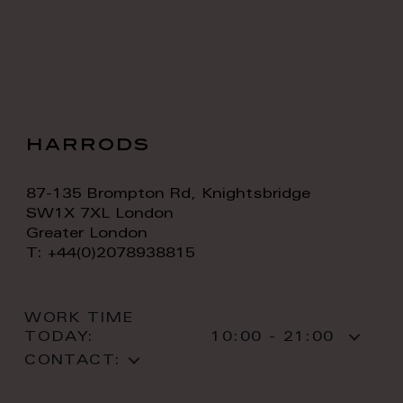
harrods
87-135 Brompton Rd, Knightsbridge
SW1X 7XL London
Greater London
T: +44(0)2078938815
WORK TIME
TODAY:
10:00 - 21:00
CONTACT: