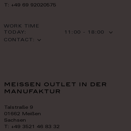
T: +49 69 92020575
WORK TIME
TODAY:
11:00 - 18:00
CONTACT:
meissen outlet in der
manufaktur
Talstraße 9
01662 Meißen
Sachsen
T: +49 3521 46 83 32