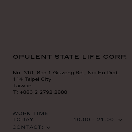
opulent state life corp.
No. 319, Sec.1 Giuzong Rd., Nei-Hu Dist.
114 Taipei City
Taiwan
T: +886 2 2792 2888
WORK TIME
TODAY:
10:00 - 21:00
CONTACT: