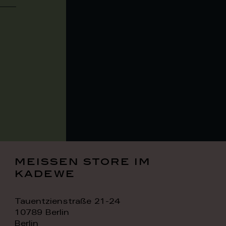
meissen store im
kadewe
Tauentzienstraße 21-24
10789 Berlin
Berlin