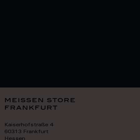
meissen store
frankfurt
Kaiserhofstraße 4
60313 Frankfurt
Hessen