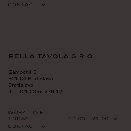
CONTACT:
bella tavola s.r.o.
Zámocká 5
821 04 Bratislava
Bratislava
T: +421 2335 276 12
WORK TIME
TODAY:
10:00 - 21:00
CONTACT: