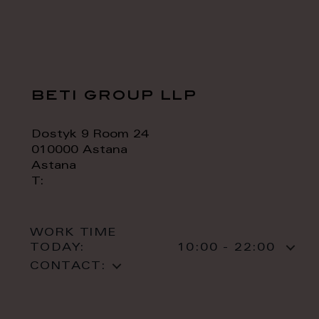
beti group llp
Dostyk 9 Room 24
010000 Astana
Astana
T:
WORK TIME
TODAY:
10:00 - 22:00
CONTACT: