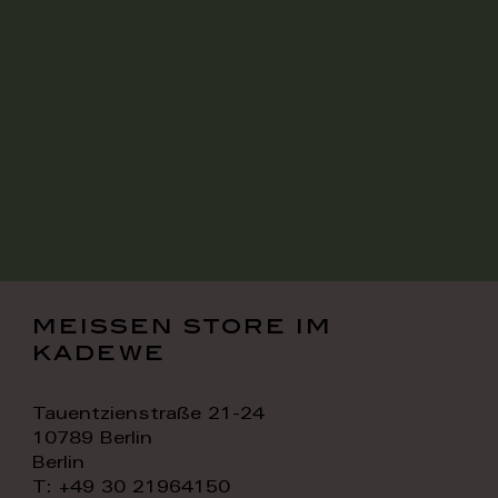
meissen store im
kadewe
Tauentzienstraße 21-24
10789 Berlin
Berlin
T: +49 30 21964150