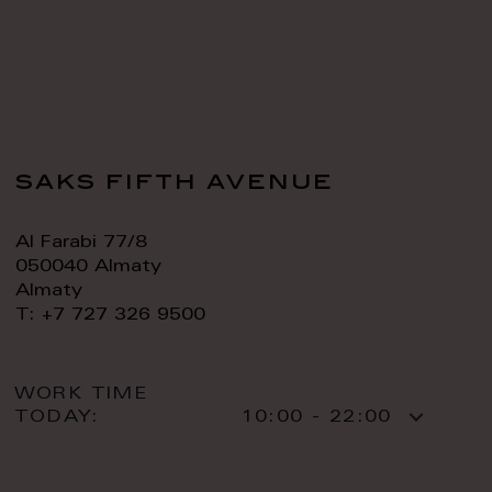
saks fifth avenue
Al Farabi 77/8
050040 Almaty
Almaty
T: +7 727 326 9500
WORK TIME
TODAY:
10:00 - 22:00