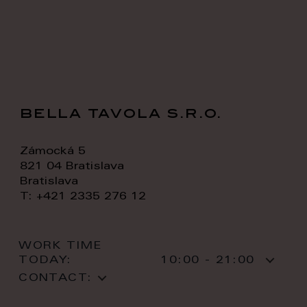
bella tavola s.r.o.
Zámocká 5
821 04 Bratislava
Bratislava
T: +421 2335 276 12
WORK TIME
TODAY:
10:00 - 21:00
CONTACT: