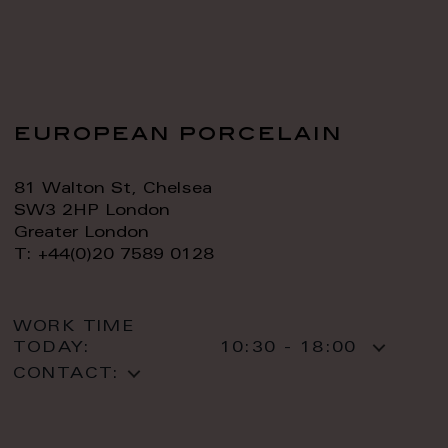
european porcelain
81 Walton St, Chelsea
SW3 2HP London
Greater London
T: +44(0)20 7589 0128
WORK TIME
TODAY:
10:30 - 18:00
CONTACT: