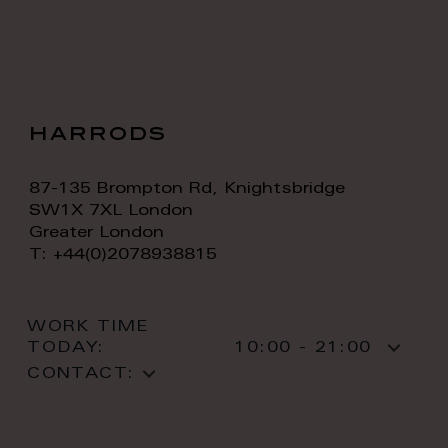
harrods
87-135 Brompton Rd, Knightsbridge
SW1X 7XL London
Greater London
T: +44(0)2078938815
WORK TIME
TODAY:
10:00 - 21:00
CONTACT: