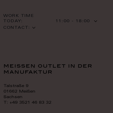
WORK TIME
TODAY:
11:00 - 18:00
CONTACT:
meissen outlet in der
manufaktur
Talstraße 9
01662 Meißen
Sachsen
T: +49 3521 46 83 32