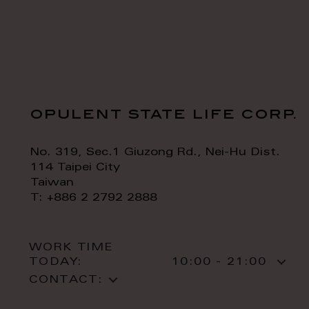
opulent state life corp.
No. 319, Sec.1 Giuzong Rd., Nei-Hu Dist.
114 Taipei City
Taiwan
T: +886 2 2792 2888
WORK TIME
TODAY:
10:00 - 21:00
CONTACT: