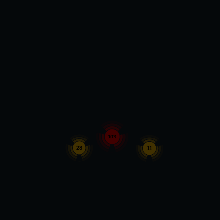
103
28
11