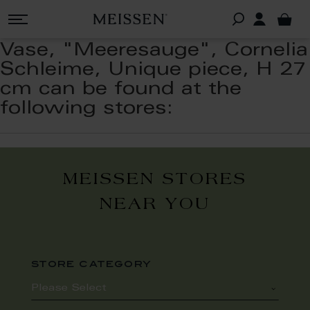
Vase, "Meeresauge", Cornelia
Schleime, Unique piece, H 27
cm can be found at the
following stores:
MEISSEN STORES
NEAR YOU
store category