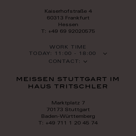
Kaiserhofstraße 4
60313 Frankfurt
Hessen
T: +49 69 92020575
WORK TIME
TODAY:
11:00 - 18:00
CONTACT:
meissen stuttgart im
haus tritschler
Marktplatz 7
70173 Stuttgart
Baden-Württemberg
T: +49 711 1 20 45 74