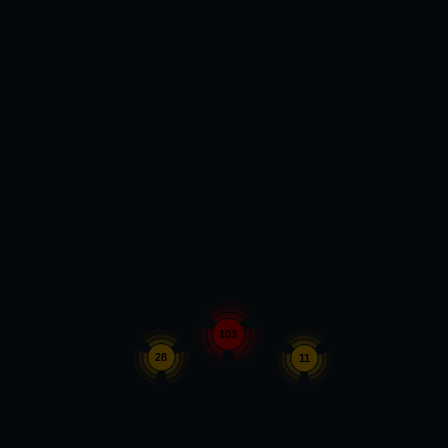
103
28
11