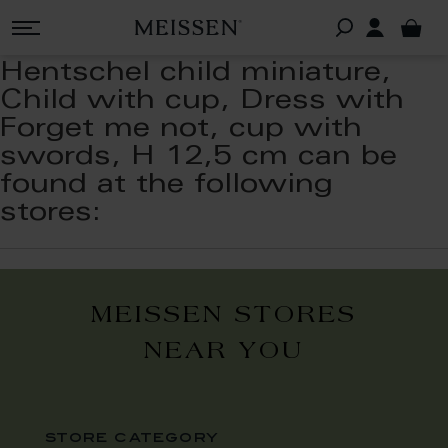
Hentschel child miniature,
Child with cup, Dress with
Forget me not, cup with
swords, H 12,5 cm can be
found at the following
stores:
MEISSEN STORES
NEAR YOU
store category