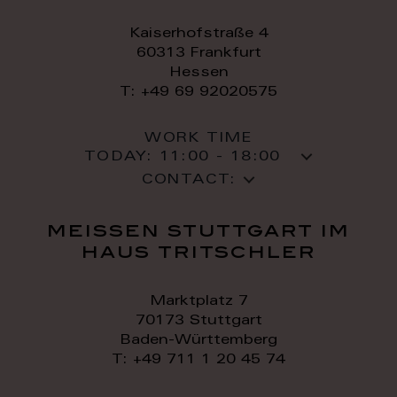
Kaiserhofstraße 4
60313 Frankfurt
Hessen
T: +49 69 92020575
WORK TIME
TODAY:
11:00 - 18:00
CONTACT:
meissen stuttgart im
haus tritschler
Marktplatz 7
70173 Stuttgart
Baden-Württemberg
T: +49 711 1 20 45 74