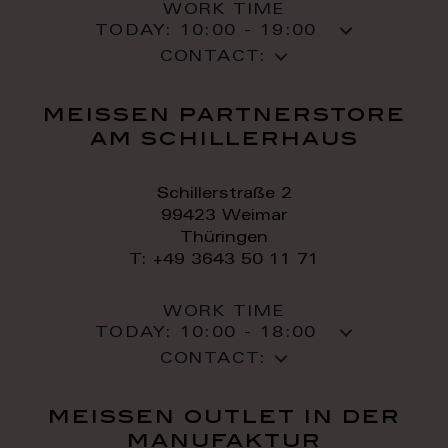
WORK TIME
TODAY:
10:00 - 19:00
CONTACT:
meissen partnerstore
am schillerhaus
Schillerstraße 2
99423 Weimar
Thüringen
T: +49 3643 50 11 71
WORK TIME
TODAY:
10:00 - 18:00
CONTACT:
meissen outlet in der
manufaktur