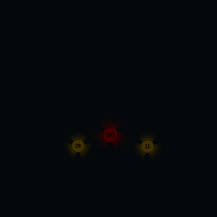
103
28
11