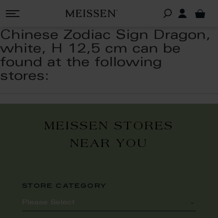
Chinese Zodiac Sign Dragon,
white, H 12,5 cm can be
found at the following
stores:
MEISSEN STORES
NEAR YOU
store category