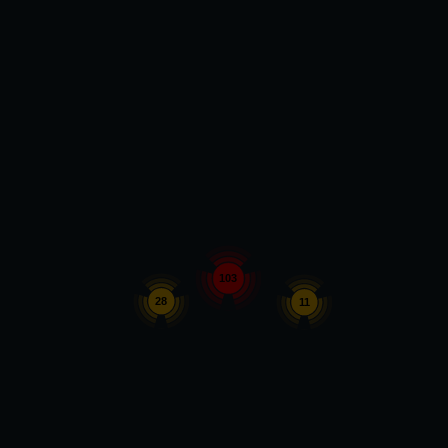
103
28
11