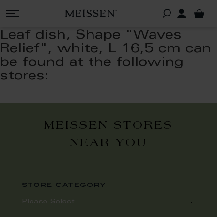
Leaf dish, Shape "Waves
Relief", white, L 16,5 cm can
be found at the following
stores:
MEISSEN STORES
NEAR YOU
store category