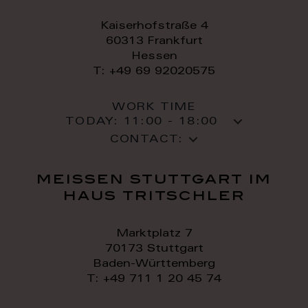
Kaiserhofstraße 4
60313 Frankfurt
Hessen
T: +49 69 92020575
WORK TIME
TODAY:
11:00 - 18:00
CONTACT:
meissen stuttgart im
haus tritschler
Marktplatz 7
70173 Stuttgart
Baden-Württemberg
T: +49 711 1 20 45 74