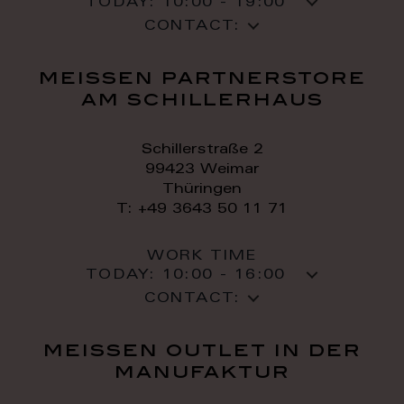
TODAY:
10:00 - 19:00
CONTACT:
meissen partnerstore
am schillerhaus
Schillerstraße 2
99423 Weimar
Thüringen
T: +49 3643 50 11 71
WORK TIME
TODAY:
10:00 - 16:00
CONTACT:
meissen outlet in der
manufaktur