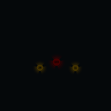
103
28
11