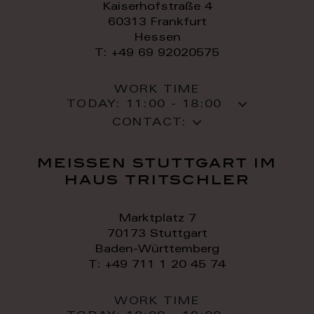
Kaiserhofstraße 4
60313 Frankfurt
Hessen
T: +49 69 92020575
WORK TIME
TODAY:
11:00 - 18:00
CONTACT:
meissen stuttgart im
haus tritschler
Marktplatz 7
70173 Stuttgart
Baden-Württemberg
T: +49 711 1 20 45 74
WORK TIME