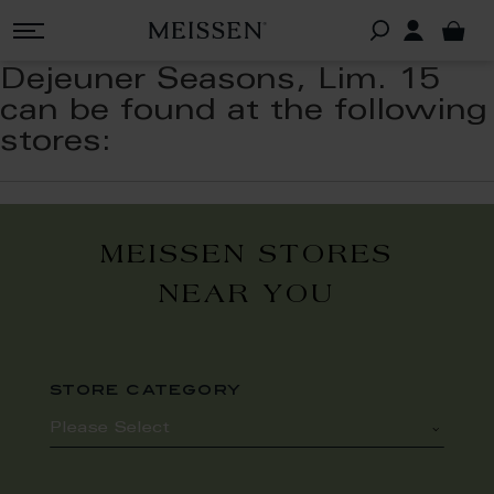
Dejeuner Seasons, Lim. 15
can be found at the following
stores:
MEISSEN STORES
NEAR YOU
store category