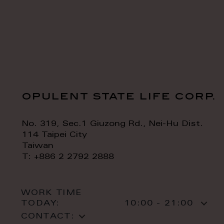
opulent state life corp.
No. 319, Sec.1 Giuzong Rd., Nei-Hu Dist.
114 Taipei City
Taiwan
T: +886 2 2792 2888
WORK TIME
TODAY:
10:00 - 21:00
CONTACT: