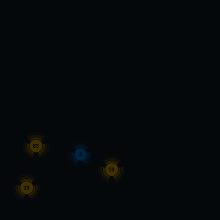
83
2
10
19