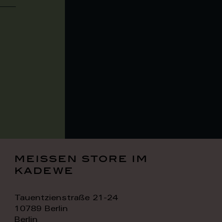
meissen store im
kadewe
Tauentzienstraße 21-24
10789 Berlin
Berlin