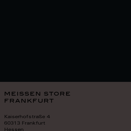
meissen store
frankfurt
Kaiserhofstraße 4
60313 Frankfurt
Hessen