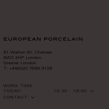
european porcelain
81 Walton St, Chelsea
SW3 2HP London
Greater London
T: +44(0)20 7589 0128
WORK TIME
TODAY:
10:30 - 18:00
CONTACT: