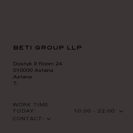
beti group llp
Dostyk 9 Room 24
010000 Astana
Astana
T:
WORK TIME
TODAY:
10:00 - 22:00
CONTACT: