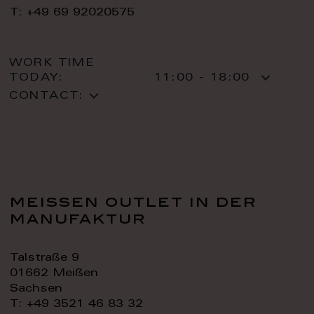
T: +49 69 92020575
WORK TIME
TODAY:
11:00 - 18:00
CONTACT:
meissen outlet in der
manufaktur
Talstraße 9
01662 Meißen
Sachsen
T: +49 3521 46 83 32