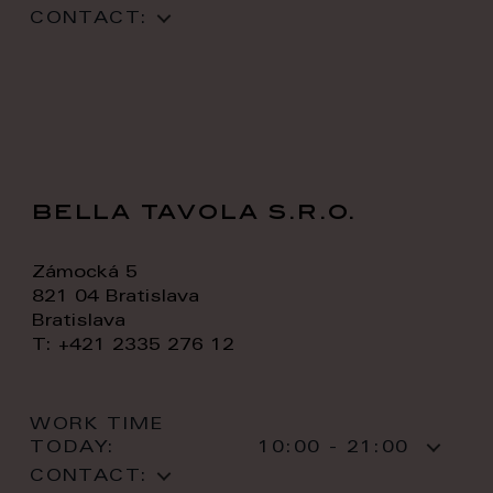
CONTACT:
bella tavola s.r.o.
Zámocká 5
821 04 Bratislava
Bratislava
T: +421 2335 276 12
WORK TIME
TODAY:
10:00 - 21:00
CONTACT: