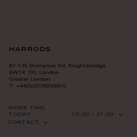
harrods
87-135 Brompton Rd, Knightsbridge
SW1X 7XL London
Greater London
T: +44(0)2078938815
WORK TIME
TODAY:
10:00 - 21:00
CONTACT: