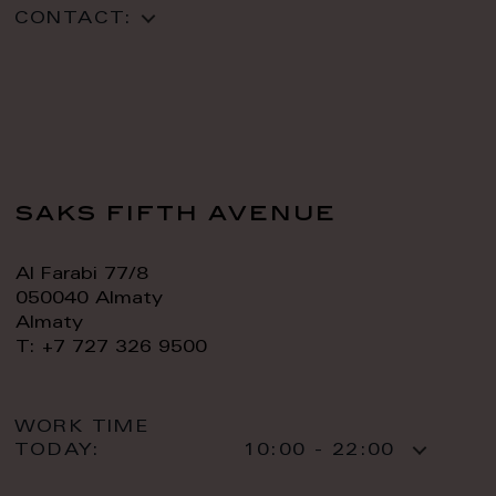
CONTACT:
saks fifth avenue
Al Farabi 77/8
050040 Almaty
Almaty
T: +7 727 326 9500
WORK TIME
TODAY:
10:00 - 22:00