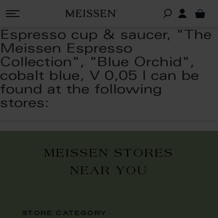
Espresso cup & saucer, "The
Meissen Espresso
Collection", "Blue Orchid",
cobalt blue, V 0,05 l can be
found at the following
stores:
MEISSEN STORES
NEAR YOU
store category