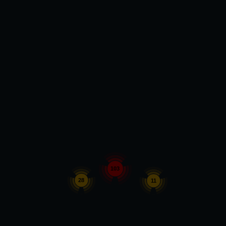
103
28
11