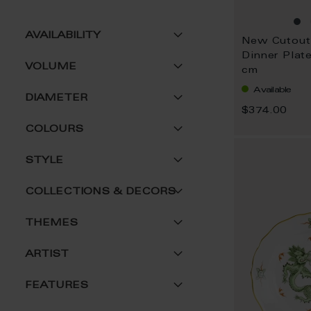
AVAILABILITY
Dinner Plat
VOLUME
cm
Available
DIAMETER
$374.00
COLOURS
STYLE
COLLECTIONS & DECORS
THEMES
ARTIST
FEATURES