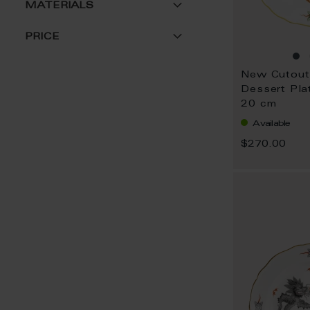
MATERIALS
PRICE
Dessert Pla
20 cm
Available
$270.00