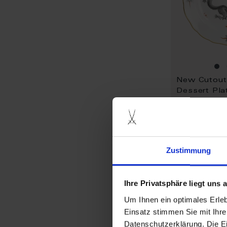
Dessert Pla
20 cm
Available
$270.00
Zustimmung
Ihre Privatsphäre liegt uns
Um Ihnen ein optimales Erle
Einsatz stimmen Sie mit Ihre
Datenschutzerklärung. Die E