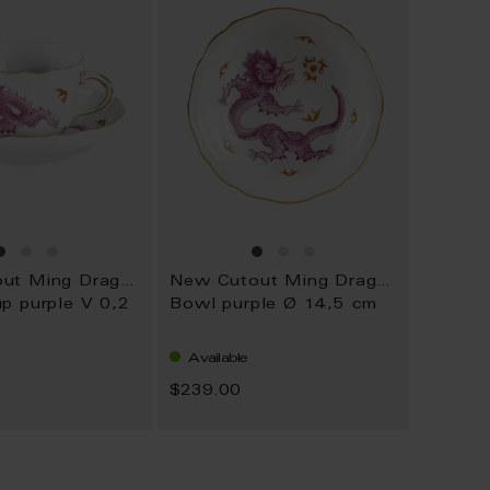
New Cutout Ming Dragon
New Cutout Ming Dragon
p purple V 0,2
Bowl purple Ø 14,5 cm
Available
$239.00