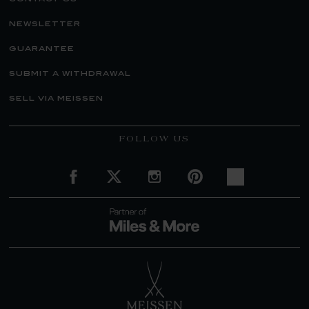
newsletter
guarantee
submit a withdrawal
sell via meissen
FOLLOW US