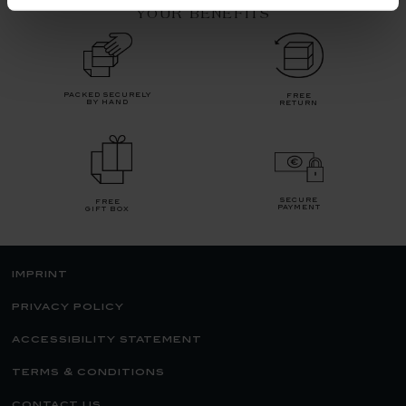
YOUR BENEFITS
packed securely
free
by hand
return
secure
free
payment
gift box
imprint
privacy policy
accessibility statement
terms & conditions
contact us