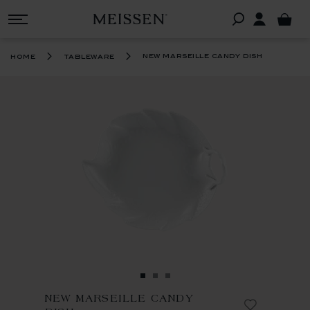
new marseille candy dish
home
tableware
NEW MARSEILLE CANDY