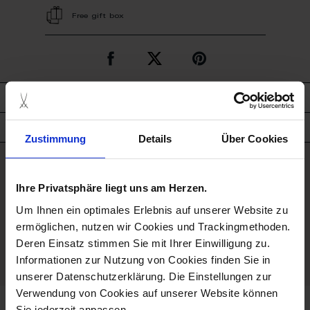
Free gift box
description
product details
Zustimmung
Details
Über Cookies
good to know
Ihre Privatsphäre liegt uns am Herzen.
Porcelain - Handmade in
Um Ihnen ein optimales Erlebnis auf unserer Website zu
Germany
ermöglichen, nutzen wir Cookies und Trackingmethoden.
Deren Einsatz stimmen Sie mit Ihrer Einwilligung zu.
Dishwaher Safe
Informationen zur Nutzung von Cookies finden Sie in
unserer Datenschutzerklärung. Die Einstellungen zur
Verwendung von Cookies auf unserer Website können
Sie jederzeit anpassen.