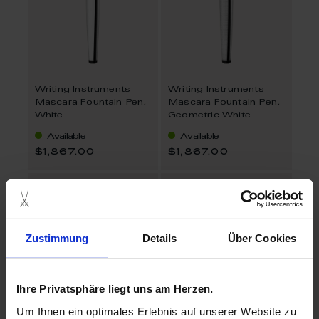
Writing Instruments
Writing Instruments
Mascara Fountain Pen,
Mascara Fountain Pen,
White
Geometric White
Available
Available
$1,867.00
$1,867.00
Zustimmung
Details
Über Cookies
Ihre Privatsphäre liegt uns am Herzen.
Um Ihnen ein optimales Erlebnis auf unserer Website zu