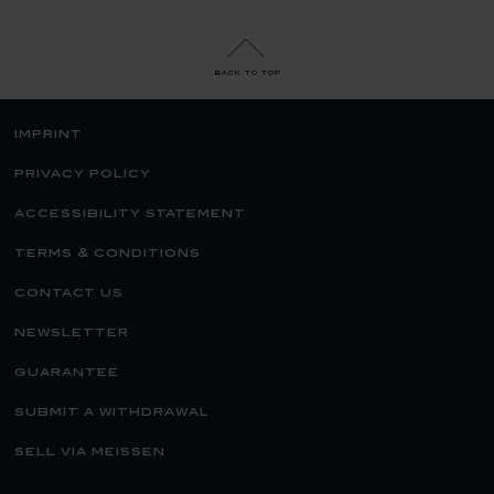
back to top
imprint
privacy policy
accessibility statement
terms & conditions
contact us
newsletter
guarantee
submit a withdrawal
sell via meissen