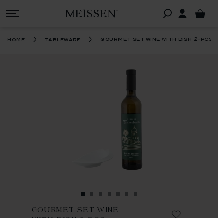
gourmet set wine with dish 2-pcs
home
tableware
GOURMET SET WINE