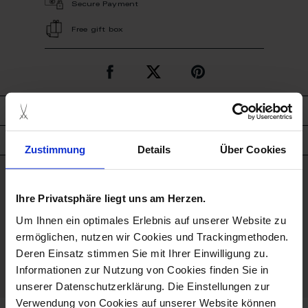
Secure Payment
Free gift box
description
product details
Zustimmung
Details
Über Cookies
good to know
Ihre Privatsphäre liegt uns am Herzen.
Um Ihnen ein optimales Erlebnis auf unserer Website zu
Hand Painted
ermöglichen, nutzen wir Cookies und Trackingmethoden.
Deren Einsatz stimmen Sie mit Ihrer Einwilligung zu.
Porcelain - Handmade in
Germany
Informationen zur Nutzung von Cookies finden Sie in
unserer Datenschutzerklärung. Die Einstellungen zur
Verwendung von Cookies auf unserer Website können