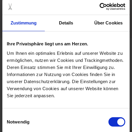
Hand Painted
Porcelain - Handmade in
Zustimmung
Details
Über Cookies
Germany
Ihre Privatsphäre liegt uns am Herzen.
more products from the
Um Ihnen ein optimales Erlebnis auf unserer Website zu
cosmopolitan giant bloom
ermöglichen, nutzen wir Cookies und Trackingmethoden.
collection
Deren Einsatz stimmen Sie mit Ihrer Einwilligung zu.
Informationen zur Nutzung von Cookies finden Sie in
unserer Datenschutzerklärung. Die Einstellungen zur
Verwendung von Cookies auf unserer Website können
Sie jederzeit anpassen.
Einwilligungsauswahl
Notwendig