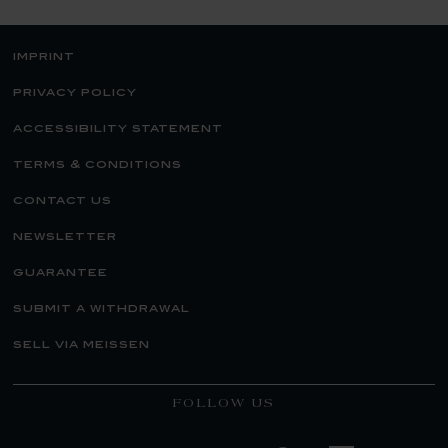
imprint
privacy policy
accessibility statement
terms & conditions
contact us
newsletter
guarantee
submit a withdrawal
sell via meissen
FOLLOW US