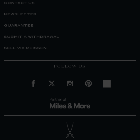
contact us
newsletter
guarantee
submit a withdrawal
sell via meissen
FOLLOW US