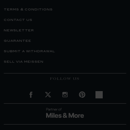
terms & conditions
contact us
newsletter
guarantee
submit a withdrawal
sell via meissen
FOLLOW US