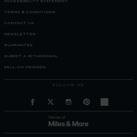
accessibility statement
terms & conditions
contact us
newsletter
guarantee
submit a withdrawal
sell via meissen
FOLLOW US