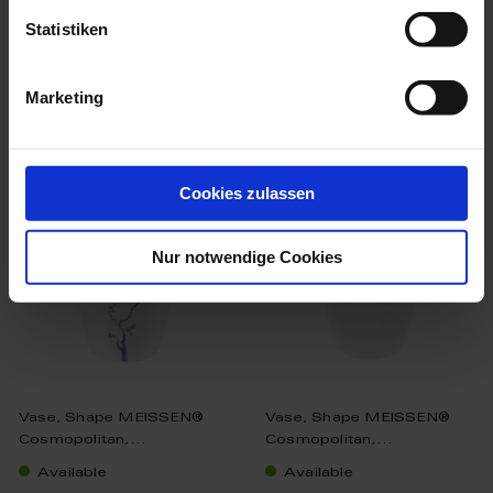
Statistiken
Marketing
we think you’ll like these
Cookies zulassen
Nur notwendige Cookies
Vase, Shape MEISSEN®
Vase, Shape MEISSEN®
Cosmopolitan,...
Cosmopolitan,...
Available
Available