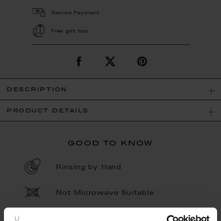
Secure Payment
Free gift box
description
product details
good to know
Rinsing by Hand
Not Microwave Suitable
Hand Painted